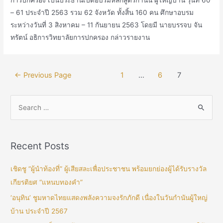
การปกครอง เป็นประธานเปิดอบรมหลักสูตรกำนัน ผู้ใหญ่บ้าน รุ่นที่ 60
– 61 ประจำปี 2563 รวม 62 จังหวัด ทั้งสิ้น 160 คน ศึกษาอบรม
ระหว่างวันที่ 3 สิงหาคม – 11 กันยายน 2563 โดยมี นายบรรจบ จัน
ทรัตน์ อธิการวิทยาลัยการปกครอง กล่าวรายงาน
←
Previous Page
1
…
6
7
Recent Posts
เชิดชู “ผู้นำท้องที่” ผู้เสียสละเพื่อประชาชน พร้อมยกย่องผู้ได้รับรางวัล
เกียรติยศ “แหนบทองคำ”
‘อนุทิน’ ชูมหาดไทยแสดงพลังความจงรักภักดี เนื่องในวันกำนันผู้ใหญ่
บ้าน ประจำปี 2567