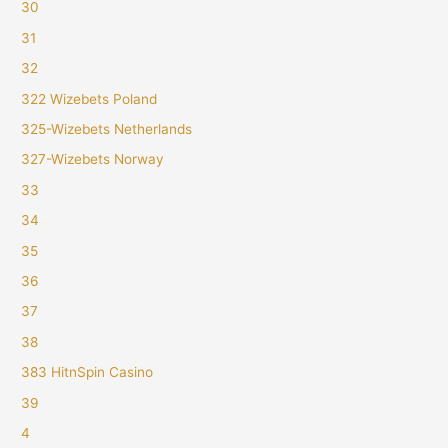
30
31
32
322 Wizebets Poland
325-Wizebets Netherlands
327-Wizebets Norway
33
34
35
36
37
38
383 HitnSpin Casino
39
4