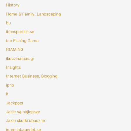
History
Home & Family, Landscaping
hu
ibbespartille.se
Ice Fishing Game
IGAMING
ikouzinamas.gr
Insights
Internet Business, Blogging
ipho
it
Jackpots
Jakie są najlepsze
Jakie skutki uboczne
jeremiabageriet.se