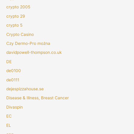
crypto 2005
crypto 29
crypto 5
Crypto Casino
Czy Dermo-Pro można
davidpowell-thompson.co.uk
DE
de0100
de0111
dejespizzahouse.se
Disease & Illness, Breast Cancer
Divaspin
EC
EL