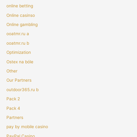
online betting
Online casinso
Online gambling
ooatmr.ru a
ooatmr.ru b
Optimization
Ostex na bóle
Other
Our Partners
outdoor365.ru b
Pack 2
Pack 4
Partners
pay by mobile casino
PayPal Casino