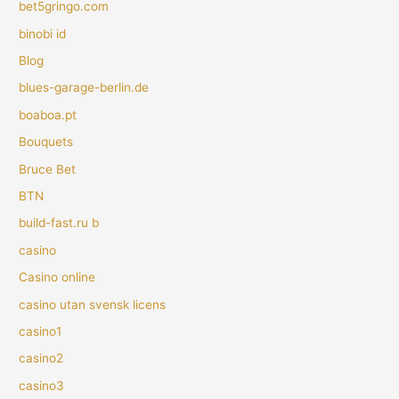
bet5gringo.com
binobi id
Blog
blues-garage-berlin.de
boaboa.pt
Bouquets
Bruce Bet
BTN
build-fast.ru b
casino
Casino online
casino utan svensk licens
casino1
casino2
casino3