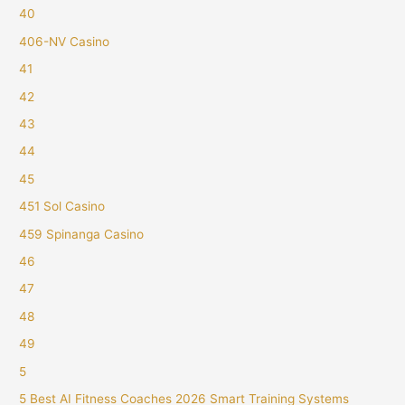
40
406-NV Casino
41
42
43
44
45
451 Sol Casino
459 Spinanga Casino
46
47
48
49
5
5 Best AI Fitness Coaches 2026 Smart Training Systems