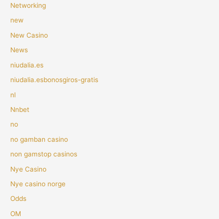
Networking
new
New Casino
News
niudalia.es
niudalia.esbonosgiros-gratis
nl
Nnbet
no
no gamban casino
non gamstop casinos
Nye Casino
Nye casino norge
Odds
OM