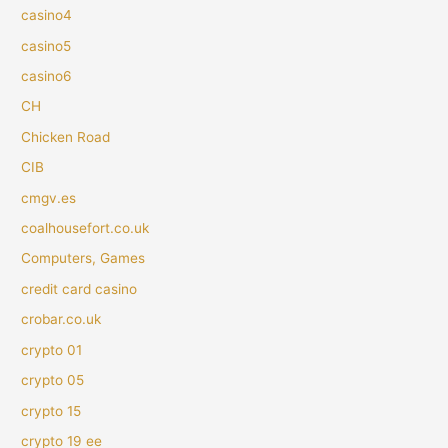
casino4
casino5
casino6
CH
Chicken Road
CIB
cmgv.es
coalhousefort.co.uk
Computers, Games
credit card casino
crobar.co.uk
crypto 01
crypto 05
crypto 15
crypto 19 ee