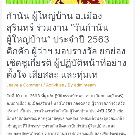
กำนัน ผู้ใหญ่บ้าน อ.เมือง
สุรินทร์ ร่วมงาน “วันกำนัน
ผู้ใหญ่บ้าน” ประจำปี 2563
คึกคัก ผู้ว่าฯ มอบรางวัล ยกย่อง
เชิดชูเกียรติ ผู้ปฏิบัติหน้าที่อย่าง
ตั้งใจ เสียสละ และทุ่มเท
Leave a Comment
/
Activities
/ By
adminteam
วันที่ 10 ส.ค. 2563 ที่ศูนย์ปฏิบัติธรรมบ้านละเอาะ (วัดกลางสุรินทร์)
ต.นอกเมือง อ.เมืองสุรินทร์ นายไกรสร กองฉลาด ผู้ว่าราชการจังหวัด
สุรินทร์ เป็นประธานในงานวันกำนัน ผู้ใหญ่บ้าน ประจำปี 2563 เพื่อ
น้อมรำลึกถึงพระมหากรุณาธิคุณของพระบาทสมเด็จพระจุลจอมเกล้า
เจ้าอยู่หัวที่ได้พระราชทานกำเนิดสถาบันกำนัน ผู้ใหญ่บ้าน และ
ยกย่อง-เชิดชูเกียรติ บุคลากรด้านการปกครองผู้เสียสละเพื่อประชาชน