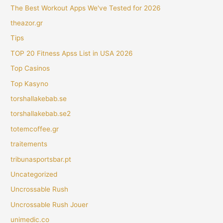
The Best Workout Apps We've Tested for 2026
theazor.gr
Tips
TOP 20 Fitness Apss List in USA 2026
Top Casinos
Top Kasyno
torshallakebab.se
torshallakebab.se2
totemcoffee.gr
traitements
tribunasportsbar.pt
Uncategorized
Uncrossable Rush
Uncrossable Rush Jouer
unimedic.co