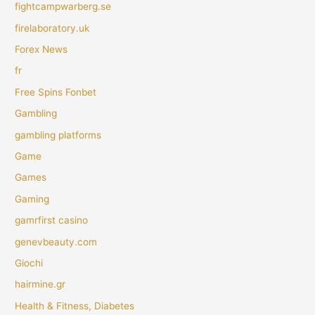
fightcampwarberg.se
firelaboratory.uk
Forex News
fr
Free Spins Fonbet
Gambling
gambling platforms
Game
Games
Gaming
gamrfirst casino
genevbeauty.com
Giochi
hairmine.gr
Health & Fitness, Diabetes