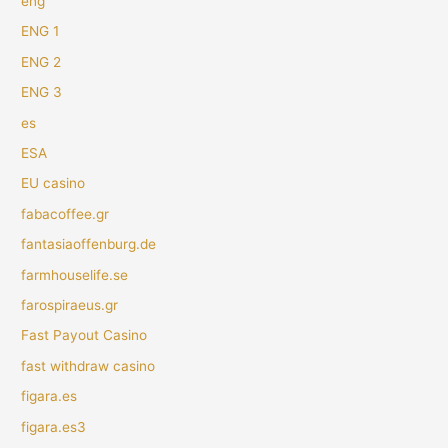
eng
ENG 1
ENG 2
ENG 3
es
ESA
EU casino
fabacoffee.gr
fantasiaoffenburg.de
farmhouselife.se
farospiraeus.gr
Fast Payout Casino
fast withdraw casino
figara.es
figara.es3