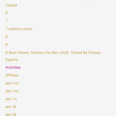
Tested
6
7
7 melons casino
8
9
9 Best Fitness Trackers for Men 2026, Tested By Fitness
Experts
Activities
Affiliate
aks 1 en
aks 1 es
aks 1 it
aks 18
aks 28