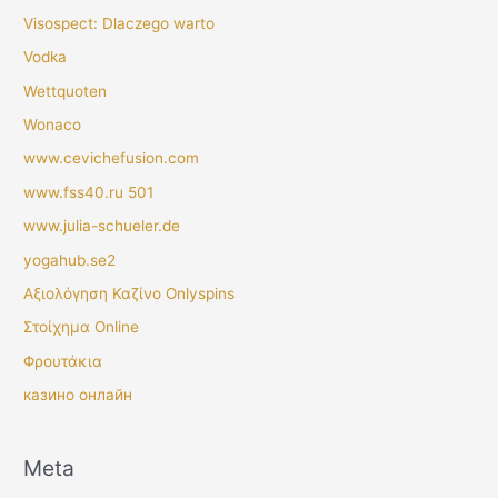
Visospect: Dlaczego warto
Vodka
Wettquoten
Wonaco
www.cevichefusion.com
www.fss40.ru 501
www.julia-schueler.de
yogahub.se2
Αξιολόγηση Καζίνο Onlyspins
Στοίχημα Online
Φρουτάκια
казино онлайн
Meta