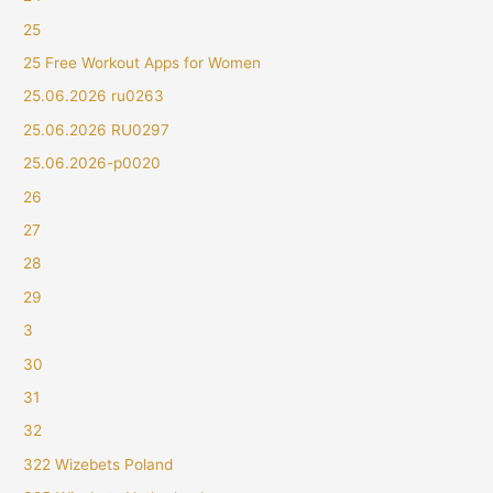
25
25 Free Workout Apps for Women
25.06.2026 ru0263
25.06.2026 RU0297
25.06.2026-p0020
26
27
28
29
3
30
31
32
322 Wizebets Poland