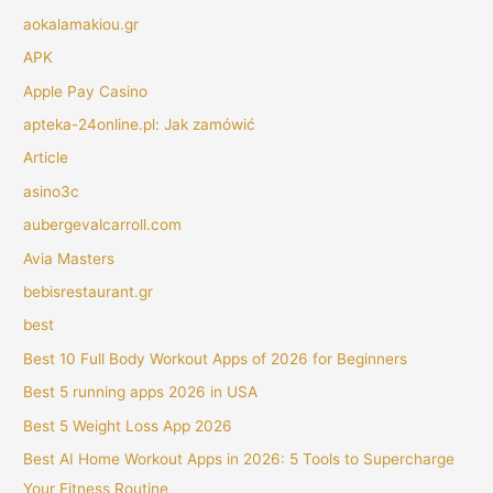
aokalamakiou.gr
APK
Apple Pay Casino
apteka-24online.pl: Jak zamówić
Article
asino3c
aubergevalcarroll.com
Avia Masters
bebisrestaurant.gr
best
Best 10 Full Body Workout Apps of 2026 for Beginners
Best 5 running apps 2026 in USA
Best 5 Weight Loss App 2026
Best AI Home Workout Apps in 2026: 5 Tools to Supercharge
Your Fitness Routine