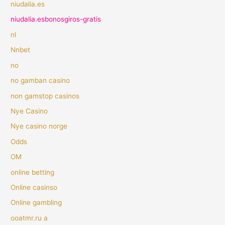
niudalia.es
niudalia.esbonosgiros-gratis
nl
Nnbet
no
no gamban casino
non gamstop casinos
Nye Casino
Nye casino norge
Odds
OM
online betting
Online casinso
Online gambling
ooatmr.ru a