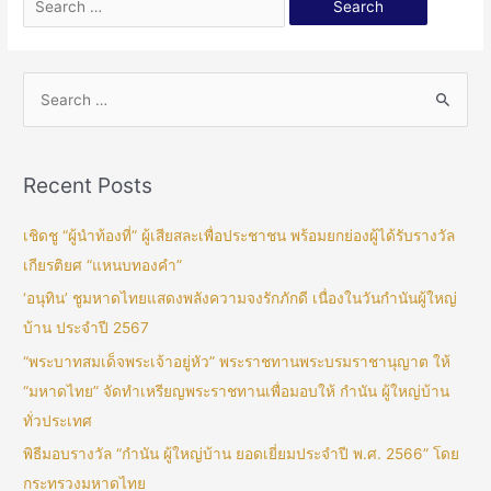
Recent Posts
เชิดชู “ผู้นำท้องที่” ผู้เสียสละเพื่อประชาชน พร้อมยกย่องผู้ได้รับรางวัล
เกียรติยศ “แหนบทองคำ”
‘อนุทิน’ ชูมหาดไทยแสดงพลังความจงรักภักดี เนื่องในวันกำนันผู้ใหญ่
บ้าน ประจำปี 2567
“พระบาทสมเด็จพระเจ้าอยู่หัว” พระราชทานพระบรมราชานุญาต ให้
“มหาดไทย” จัดทำเหรียญพระราชทานเพื่อมอบให้ กำนัน ผู้ใหญ่บ้าน
ทั่วประเทศ
พิธีมอบรางวัล “กำนัน ผู้ใหญ่บ้าน ยอดเยี่ยมประจำปี พ.ศ. 2566” โดย
กระทรวงมหาดไทย