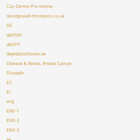
Czy Dermo-Pro można
davidpowell-thompson.co.uk
DE
de0100
de0111
dejespizzahouse.se
Disease & Illness, Breast Cancer
Divaspin
EC
EL
eng
ENG 1
ENG 2
ENG 3
es