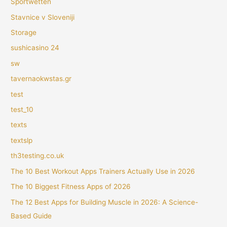
Sportwetten
Stavnice v Sloveniji
Storage
sushicasino 24
sw
tavernaokwstas.gr
test
test_10
texts
textslp
th3testing.co.uk
The 10 Best Workout Apps Trainers Actually Use in 2026
The 10 Biggest Fitness Apps of 2026
The 12 Best Apps for Building Muscle in 2026: A Science-
Based Guide