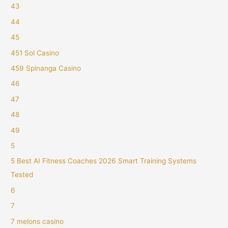
43
44
45
451 Sol Casino
459 Spinanga Casino
46
47
48
49
5
5 Best AI Fitness Coaches 2026 Smart Training Systems
Tested
6
7
7 melons casino