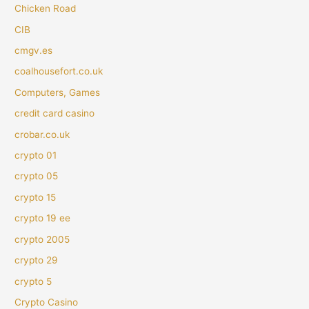
Chicken Road
CIB
cmgv.es
coalhousefort.co.uk
Computers, Games
credit card casino
crobar.co.uk
crypto 01
crypto 05
crypto 15
crypto 19 ee
crypto 2005
crypto 29
crypto 5
Crypto Casino