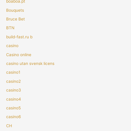
boaboa.pt
Bouquets
Bruce Bet
BTN
build-fast.ru b
casino
Casino online
casino utan svensk licens
casino1
casino2
casino3
casino4
casino5
casino6
CH