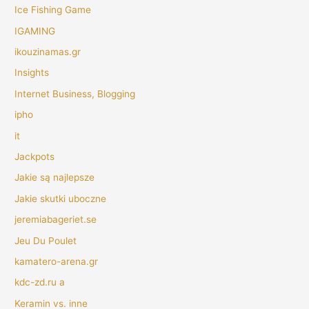
Ice Fishing Game
IGAMING
ikouzinamas.gr
Insights
Internet Business, Blogging
ipho
it
Jackpots
Jakie są najlepsze
Jakie skutki uboczne
jeremiabageriet.se
Jeu Du Poulet
kamatero-arena.gr
kdc-zd.ru a
Keramin vs. inne