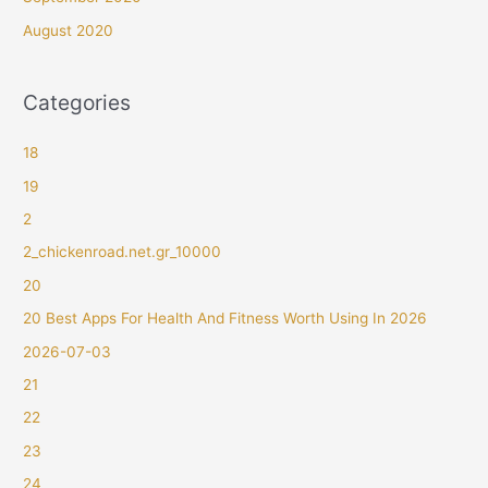
August 2020
Categories
18
19
2
2_chickenroad.net.gr_10000
20
20 Best Apps For Health And Fitness Worth Using In 2026
2026-07-03
21
22
23
24