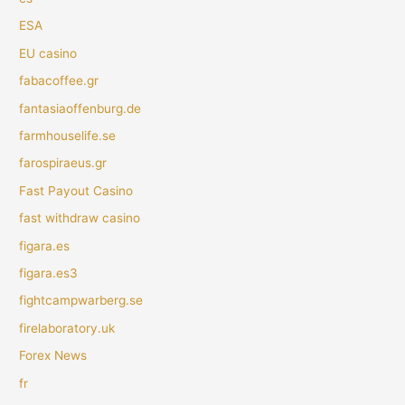
ESA
EU casino
fabacoffee.gr
fantasiaoffenburg.de
farmhouselife.se
farospiraeus.gr
Fast Payout Casino
fast withdraw casino
figara.es
figara.es3
fightcampwarberg.se
firelaboratory.uk
Forex News
fr