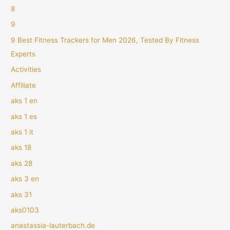
8
9
9 Best Fitness Trackers for Men 2026, Tested By Fitness
Experts
Activities
Affiliate
aks 1 en
aks 1 es
aks 1 it
aks 18
aks 28
aks 3 en
aks 31
aks0103
anastassia-lauterbach.de