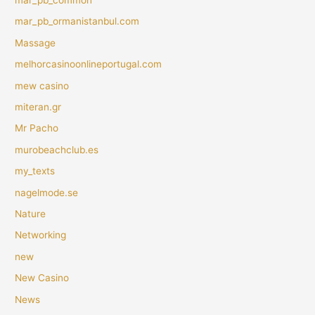
mar_pb_ormanistanbul.com
Massage
melhorcasinoonlineportugal.com
mew casino
miteran.gr
Mr Pacho
murobeachclub.es
my_texts
nagelmode.se
Nature
Networking
new
New Casino
News