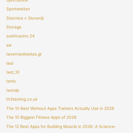
Sportwetten
Stavnice v Sloveniji
Storage
sushicasino 24
sw
tavernaokwstas.gr
test
test_10
texts
textslp
th3testing.co.uk
The 10 Best Workout Apps Trainers Actually Use in 2026
The 10 Biggest Fitness Apps of 2026
The 12 Best Apps for Building Muscle in 2026: A Science-