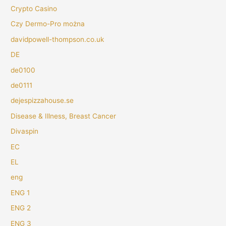
Crypto Casino
Czy Dermo-Pro można
davidpowell-thompson.co.uk
DE
de0100
de0111
dejespizzahouse.se
Disease & Illness, Breast Cancer
Divaspin
EC
EL
eng
ENG 1
ENG 2
ENG 3