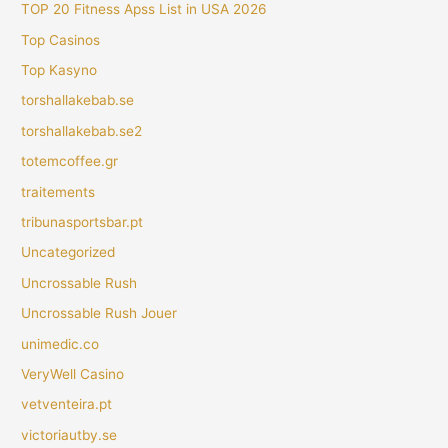
TOP 20 Fitness Apss List in USA 2026
Top Casinos
Top Kasyno
torshallakebab.se
torshallakebab.se2
totemcoffee.gr
traitements
tribunasportsbar.pt
Uncategorized
Uncrossable Rush
Uncrossable Rush Jouer
unimedic.co
VeryWell Casino
vetventeira.pt
victoriautby.se