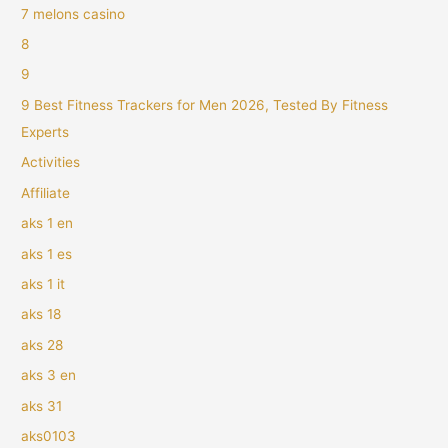
7 melons casino
8
9
9 Best Fitness Trackers for Men 2026, Tested By Fitness
Experts
Activities
Affiliate
aks 1 en
aks 1 es
aks 1 it
aks 18
aks 28
aks 3 en
aks 31
aks0103