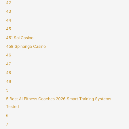
42
43
44
45
451 Sol Casino
459 Spinanga Casino
46
47
48
49
5
5 Best AI Fitness Coaches 2026 Smart Training Systems
Tested
6
7