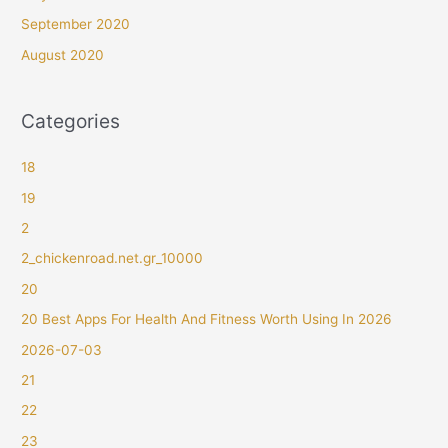
September 2020
August 2020
Categories
18
19
2
2_chickenroad.net.gr_10000
20
20 Best Apps For Health And Fitness Worth Using In 2026
2026-07-03
21
22
23