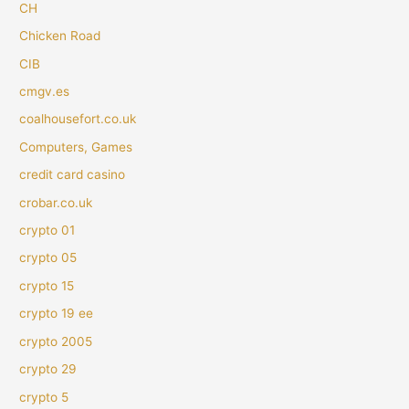
CH
Chicken Road
CIB
cmgv.es
coalhousefort.co.uk
Computers, Games
credit card casino
crobar.co.uk
crypto 01
crypto 05
crypto 15
crypto 19 ee
crypto 2005
crypto 29
crypto 5