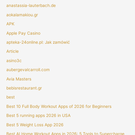
anastassia-lauterbach.de
aokalamakiou.gr
APK
Apple Pay Casino
apteka-24online.pl: Jak zamówić
Article
asino3c
aubergevalcarroll.com
Avia Masters
bebisrestaurant.gr
best
Best 10 Full Body Workout Apps of 2026 for Beginners
Best 5 running apps 2026 in USA
Best 5 Weight Loss App 2026
Best AI Home Workout Apps in 2026: 5 Tools to Supercharge