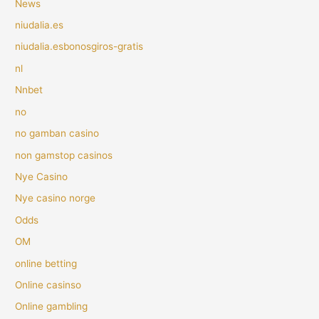
News
niudalia.es
niudalia.esbonosgiros-gratis
nl
Nnbet
no
no gamban casino
non gamstop casinos
Nye Casino
Nye casino norge
Odds
OM
online betting
Online casinso
Online gambling