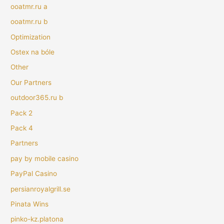
ooatmr.ru a
ooatmr.ru b
Optimization
Ostex na bóle
Other
Our Partners
outdoor365.ru b
Pack 2
Pack 4
Partners
pay by mobile casino
PayPal Casino
persianroyalgrill.se
Pinata Wins
pinko-kz.platona