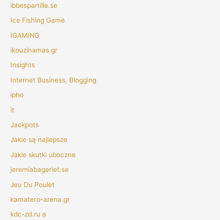
ibbespartille.se
Ice Fishing Game
IGAMING
ikouzinamas.gr
Insights
Internet Business, Blogging
ipho
it
Jackpots
Jakie są najlepsze
Jakie skutki uboczne
jeremiabageriet.se
Jeu Du Poulet
kamatero-arena.gr
kdc-zd.ru a