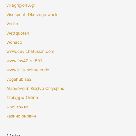
villagrigio46.gr
Visospect: Dlaczego warto
Vodka
Wettquoten
Wonaco
www.cevichefusion.com
www.fss40.ru 501
www.julia-schueler.de
yogahub.se2
Αξιολόγηση Καζίνο Onlyspins
Στοίχημα Online
Φρουτάκια
казино онлайн