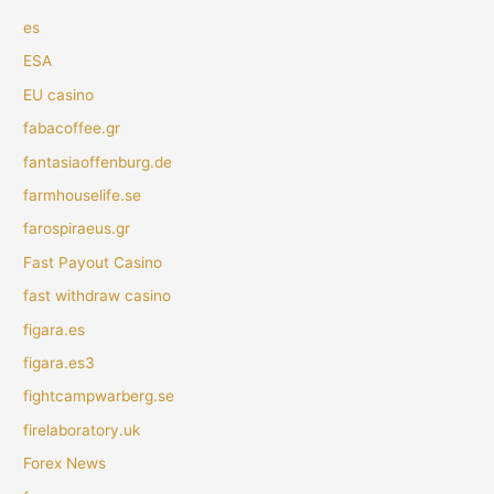
es
ESA
EU casino
fabacoffee.gr
fantasiaoffenburg.de
farmhouselife.se
farospiraeus.gr
Fast Payout Casino
fast withdraw casino
figara.es
figara.es3
fightcampwarberg.se
firelaboratory.uk
Forex News