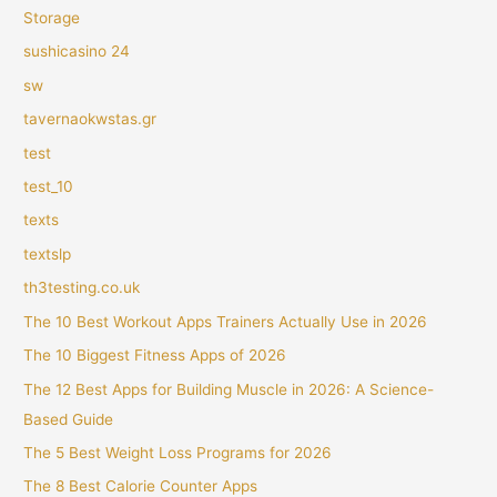
Storage
sushicasino 24
sw
tavernaokwstas.gr
test
test_10
texts
textslp
th3testing.co.uk
The 10 Best Workout Apps Trainers Actually Use in 2026
The 10 Biggest Fitness Apps of 2026
The 12 Best Apps for Building Muscle in 2026: A Science-
Based Guide
The 5 Best Weight Loss Programs for 2026
The 8 Best Calorie Counter Apps