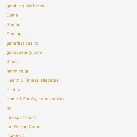
gambling platforms
Game
Games
Gaming
gamrfirst casino
genevbeauty.com
Giochi
hairmine.gr
Health & Fitness, Diabetes
History
Home & Family, Landscaping
hu
ibbespartille.se
Ice Fishing Game
IGAMING