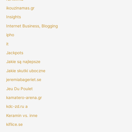
ikouzinamas.gr
Insights
Internet Business, Blogging
ipho
it
Jackpots
Jakie są najlepsze
Jakie skutki uboczne
jeremiabageriet.se
Jeu Du Poulet
kamatero-arena.gr
kdc-zd.ru a
Keramin vs. inne
kiflice.se