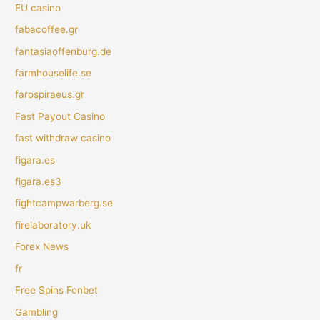
EU casino
fabacoffee.gr
fantasiaoffenburg.de
farmhouselife.se
farospiraeus.gr
Fast Payout Casino
fast withdraw casino
figara.es
figara.es3
fightcampwarberg.se
firelaboratory.uk
Forex News
fr
Free Spins Fonbet
Gambling