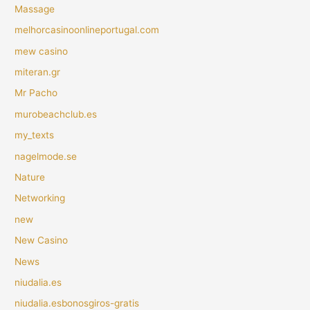
Massage
melhorcasinoonlineportugal.com
mew casino
miteran.gr
Mr Pacho
murobeachclub.es
my_texts
nagelmode.se
Nature
Networking
new
New Casino
News
niudalia.es
niudalia.esbonosgiros-gratis