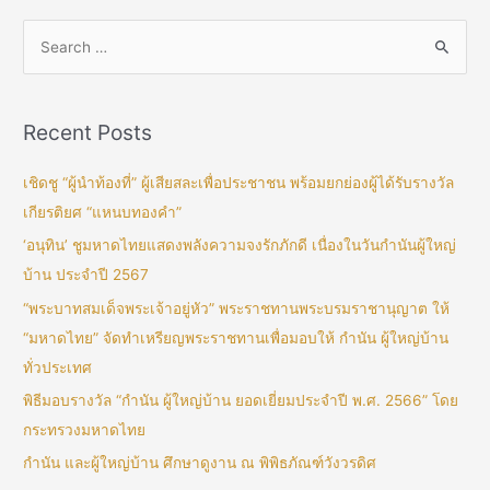
Recent Posts
เชิดชู “ผู้นำท้องที่” ผู้เสียสละเพื่อประชาชน พร้อมยกย่องผู้ได้รับรางวัล
เกียรติยศ “แหนบทองคำ”
‘อนุทิน’ ชูมหาดไทยแสดงพลังความจงรักภักดี เนื่องในวันกำนันผู้ใหญ่
บ้าน ประจำปี 2567
“พระบาทสมเด็จพระเจ้าอยู่หัว” พระราชทานพระบรมราชานุญาต ให้
“มหาดไทย” จัดทำเหรียญพระราชทานเพื่อมอบให้ กำนัน ผู้ใหญ่บ้าน
ทั่วประเทศ
พิธีมอบรางวัล “กำนัน ผู้ใหญ่บ้าน ยอดเยี่ยมประจำปี พ.ศ. 2566” โดย
กระทรวงมหาดไทย
กำนัน และผู้ใหญ่บ้าน ศึกษาดูงาน ณ พิพิธภัณฑ์วังวรดิศ