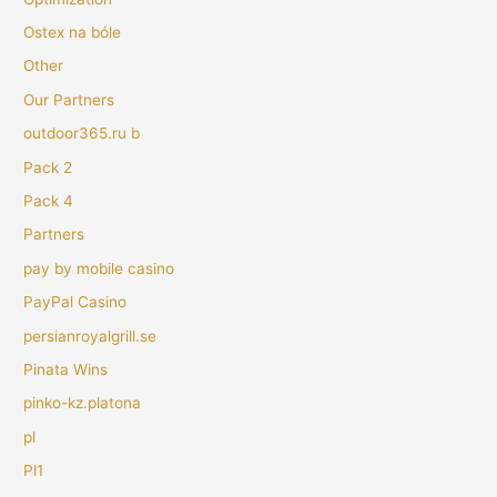
Ostex na bóle
Other
Our Partners
outdoor365.ru b
Pack 2
Pack 4
Partners
pay by mobile casino
PayPal Casino
persianroyalgrill.se
Pinata Wins
pinko-kz.platona
pl
Pl1