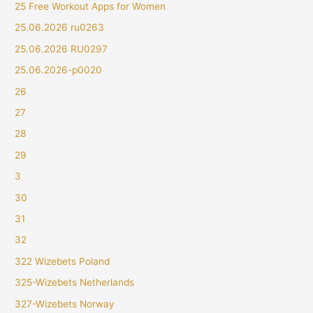
25 Free Workout Apps for Women
25.06.2026 ru0263
25.06.2026 RU0297
25.06.2026-p0020
26
27
28
29
3
30
31
32
322 Wizebets Poland
325-Wizebets Netherlands
327-Wizebets Norway