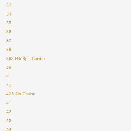
33
34
35
36
37
38
383 HitnSpin Casino
39
4
40
406-NV Casino
41
42
43
44