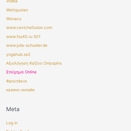
Vodka
Wettquoten
Wonaco
www.cevichefusion.com
www.fss40.ru 501
www.julia-schueler.de
yogahub.se2
Αξιολόγηση Καζίνο Onlyspins
Στοίχημα Online
Φρουτάκια
казино онлайн
Meta
Log in