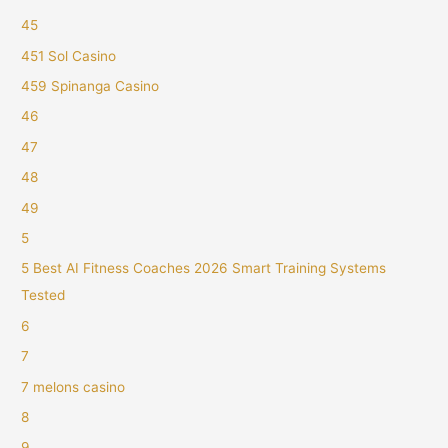
45
451 Sol Casino
459 Spinanga Casino
46
47
48
49
5
5 Best AI Fitness Coaches 2026 Smart Training Systems
Tested
6
7
7 melons casino
8
9