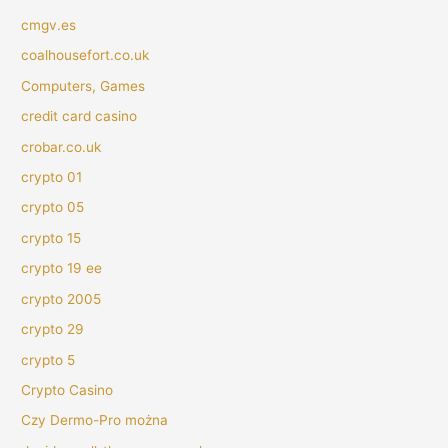
cmgv.es
coalhousefort.co.uk
Computers, Games
credit card casino
crobar.co.uk
crypto 01
crypto 05
crypto 15
crypto 19 ee
crypto 2005
crypto 29
crypto 5
Crypto Casino
Czy Dermo-Pro można