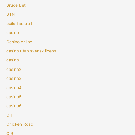
Bruce Bet
BTN
build-fast.ru b
casino
Casino online
casino utan svensk licens
casino1
casino2
casino3
casino4
casino5
casino6
CH
Chicken Road
CIB