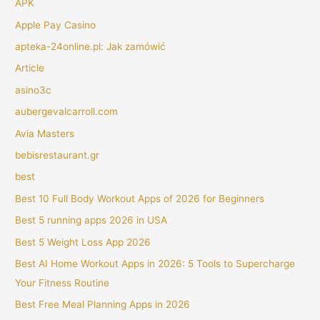
APK
Apple Pay Casino
apteka-24online.pl: Jak zamówić
Article
asino3c
aubergevalcarroll.com
Avia Masters
bebisrestaurant.gr
best
Best 10 Full Body Workout Apps of 2026 for Beginners
Best 5 running apps 2026 in USA
Best 5 Weight Loss App 2026
Best AI Home Workout Apps in 2026: 5 Tools to Supercharge
Your Fitness Routine
Best Free Meal Planning Apps in 2026