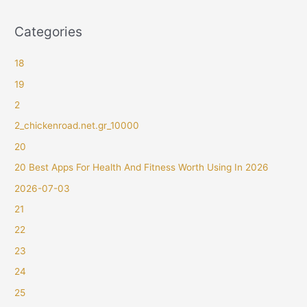
Categories
18
19
2
2_chickenroad.net.gr_10000
20
20 Best Apps For Health And Fitness Worth Using In 2026
2026-07-03
21
22
23
24
25