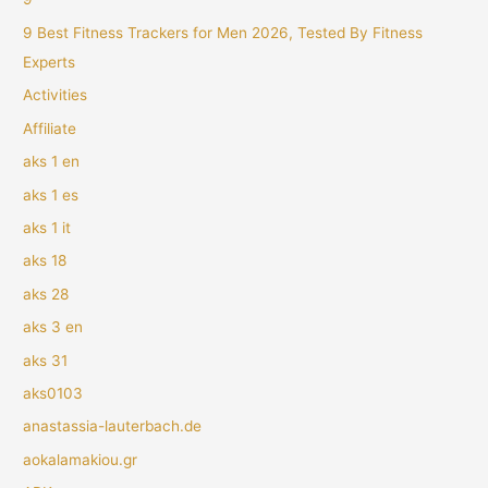
9 Best Fitness Trackers for Men 2026, Tested By Fitness
Experts
Activities
Affiliate
aks 1 en
aks 1 es
aks 1 it
aks 18
aks 28
aks 3 en
aks 31
aks0103
anastassia-lauterbach.de
aokalamakiou.gr