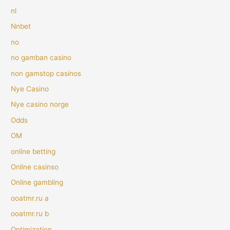
nl
Nnbet
no
no gamban casino
non gamstop casinos
Nye Casino
Nye casino norge
Odds
OM
online betting
Online casinso
Online gambling
ooatmr.ru a
ooatmr.ru b
Optimization