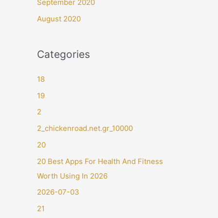
September 2020
August 2020
Categories
18
19
2
2_chickenroad.net.gr_10000
20
20 Best Apps For Health And Fitness
Worth Using In 2026
2026-07-03
21