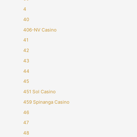
4
40
406-NV Casino
41
42
43
44
45
451 Sol Casino
459 Spinanga Casino
46
47
48