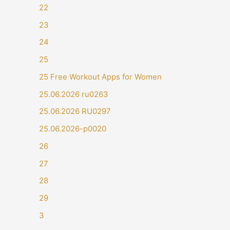
22
23
24
25
25 Free Workout Apps for Women
25.06.2026 ru0263
25.06.2026 RU0297
25.06.2026-p0020
26
27
28
29
3