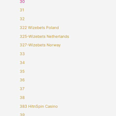
30
31
32
322 Wizebets Poland
325-Wizebets Netherlands
327-Wizebets Norway
33
34
35
36
37
38
383 HitnSpin Casino
39