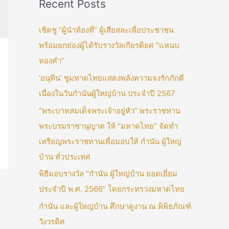
Recent Posts
เชิดชู “ผู้นำท้องที่” ผู้เสียสละเพื่อประชาชน
พร้อมยกย่องผู้ได้รับรางวัลเกียรติยศ “แหนบ
ทองคำ”
‘อนุทิน’ ชูมหาดไทยแสดงพลังความจงรักภักดี
เนื่องในวันกำนันผู้ใหญ่บ้าน ประจำปี 2567
“พระบาทสมเด็จพระเจ้าอยู่หัว” พระราชทาน
พระบรมราชานุญาต ให้ “มหาดไทย” จัดทำ
เหรียญพระราชทานเพื่อมอบให้ กำนัน ผู้ใหญ่
บ้าน ทั่วประเทศ
พิธีมอบรางวัล “กำนัน ผู้ใหญ่บ้าน ยอดเยี่ยม
ประจำปี พ.ศ. 2566” โดยกระทรวงมหาดไทย
กำนัน และผู้ใหญ่บ้าน ศึกษาดูงาน ณ พิพิธภัณฑ์
วังวรดิศ