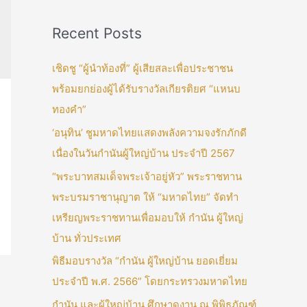
Recent Posts
เชิดชู “ผู้นำท้องที่” ผู้เสียสละเพื่อประชาชน
พร้อมยกย่องผู้ได้รับรางวัลเกียรติยศ “แหนบ
ทองคำ”
‘อนุทิน’ ชูมหาดไทยแสดงพลังความจงรักภักดี
เนื่องในวันกำนันผู้ใหญ่บ้าน ประจำปี 2567
“พระบาทสมเด็จพระเจ้าอยู่หัว” พระราชทาน
พระบรมราชานุญาต ให้ “มหาดไทย” จัดทำ
เหรียญพระราชทานเพื่อมอบให้ กำนัน ผู้ใหญ่
บ้าน ทั่วประเทศ
พิธีมอบรางวัล “กำนัน ผู้ใหญ่บ้าน ยอดเยี่ยม
ประจำปี พ.ศ. 2566” โดยกระทรวงมหาดไทย
กำนัน และผู้ใหญ่บ้าน ศึกษาดูงาน ณ พิพิธภัณฑ์