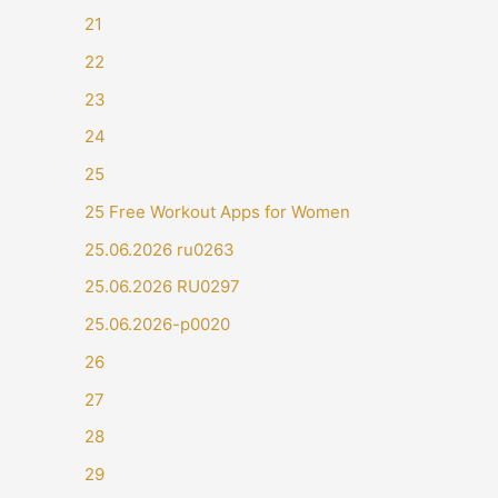
21
22
23
24
25
25 Free Workout Apps for Women
25.06.2026 ru0263
25.06.2026 RU0297
25.06.2026-p0020
26
27
28
29