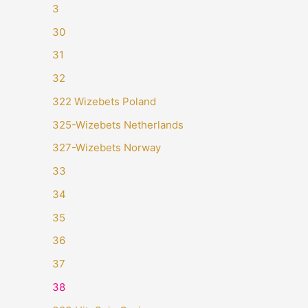
3
30
31
32
322 Wizebets Poland
325-Wizebets Netherlands
327-Wizebets Norway
33
34
35
36
37
38