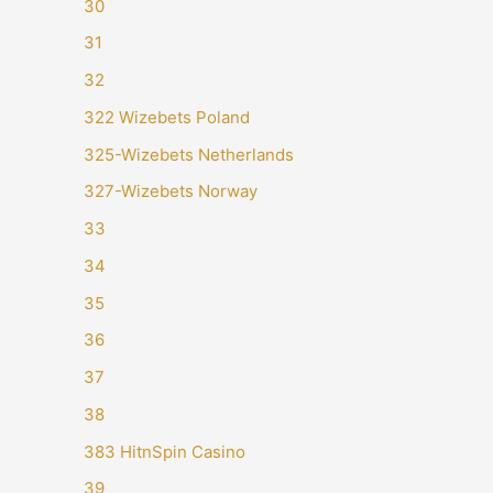
30
31
32
322 Wizebets Poland
325-Wizebets Netherlands
327-Wizebets Norway
33
34
35
36
37
38
383 HitnSpin Casino
39