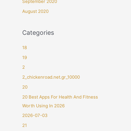
September 2020
August 2020
Categories
18
19
2
2_chickenroad.net.gr_10000
20
20 Best Apps For Health And Fitness
Worth Using In 2026
2026-07-03
21