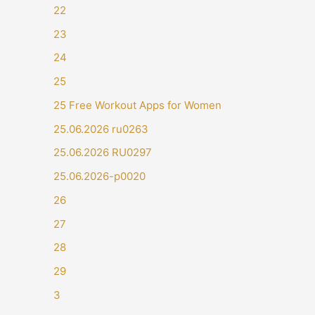
22
23
24
25
25 Free Workout Apps for Women
25.06.2026 ru0263
25.06.2026 RU0297
25.06.2026-p0020
26
27
28
29
3