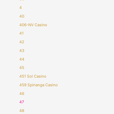
4
40
406-NV Casino
41
42
43
44
45
451 Sol Casino
459 Spinanga Casino
46
47
48