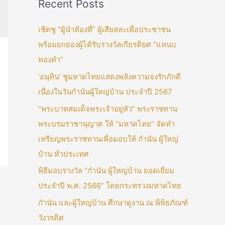
Recent Posts
เชิดชู “ผู้นำท้องที่” ผู้เสียสละเพื่อประชาชน
พร้อมยกย่องผู้ได้รับรางวัลเกียรติยศ “แหนบ
ทองคำ”
‘อนุทิน’ ชูมหาดไทยแสดงพลังความจงรักภักดี
เนื่องในวันกำนันผู้ใหญ่บ้าน ประจำปี 2567
“พระบาทสมเด็จพระเจ้าอยู่หัว” พระราชทาน
พระบรมราชานุญาต ให้ “มหาดไทย” จัดทำ
เหรียญพระราชทานเพื่อมอบให้ กำนัน ผู้ใหญ่
บ้าน ทั่วประเทศ
พิธีมอบรางวัล “กำนัน ผู้ใหญ่บ้าน ยอดเยี่ยม
ประจำปี พ.ศ. 2566” โดยกระทรวงมหาดไทย
กำนัน และผู้ใหญ่บ้าน ศึกษาดูงาน ณ พิพิธภัณฑ์
วังวรดิศ