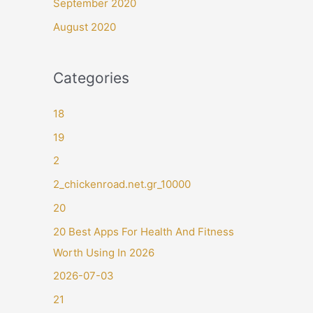
September 2020
August 2020
Categories
18
19
2
2_chickenroad.net.gr_10000
20
20 Best Apps For Health And Fitness
Worth Using In 2026
2026-07-03
21