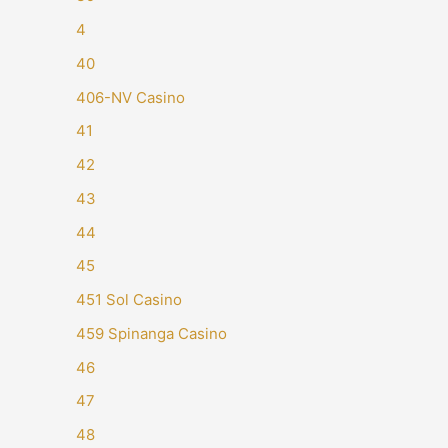
4
40
406-NV Casino
41
42
43
44
45
451 Sol Casino
459 Spinanga Casino
46
47
48