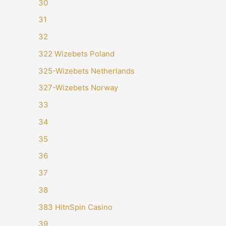
30
31
32
322 Wizebets Poland
325-Wizebets Netherlands
327-Wizebets Norway
33
34
35
36
37
38
383 HitnSpin Casino
39