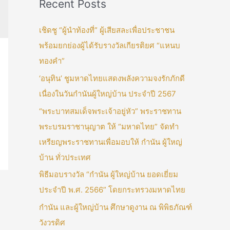
Recent Posts
เชิดชู “ผู้นำท้องที่” ผู้เสียสละเพื่อประชาชน
พร้อมยกย่องผู้ได้รับรางวัลเกียรติยศ “แหนบ
ทองคำ”
‘อนุทิน’ ชูมหาดไทยแสดงพลังความจงรักภักดี
เนื่องในวันกำนันผู้ใหญ่บ้าน ประจำปี 2567
“พระบาทสมเด็จพระเจ้าอยู่หัว” พระราชทาน
พระบรมราชานุญาต ให้ “มหาดไทย” จัดทำ
เหรียญพระราชทานเพื่อมอบให้ กำนัน ผู้ใหญ่
บ้าน ทั่วประเทศ
พิธีมอบรางวัล “กำนัน ผู้ใหญ่บ้าน ยอดเยี่ยม
ประจำปี พ.ศ. 2566” โดยกระทรวงมหาดไทย
กำนัน และผู้ใหญ่บ้าน ศึกษาดูงาน ณ พิพิธภัณฑ์
วังวรดิศ