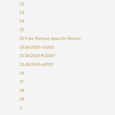
22
23
24
25
25 Free Workout Apps for Women
25.06.2026 ru0263
25.06.2026 RU0297
25.06.2026-p0020
26
27
28
29
3