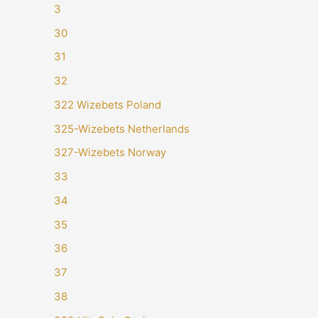
3
30
31
32
322 Wizebets Poland
325-Wizebets Netherlands
327-Wizebets Norway
33
34
35
36
37
38