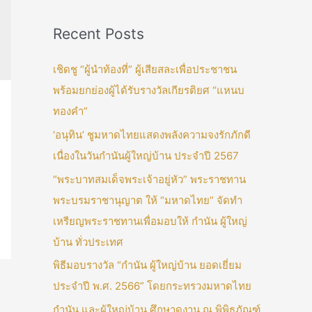
Recent Posts
เชิดชู “ผู้นำท้องที่” ผู้เสียสละเพื่อประชาชน
พร้อมยกย่องผู้ได้รับรางวัลเกียรติยศ “แหนบ
ทองคำ”
‘อนุทิน’ ชูมหาดไทยแสดงพลังความจงรักภักดี
เนื่องในวันกำนันผู้ใหญ่บ้าน ประจำปี 2567
“พระบาทสมเด็จพระเจ้าอยู่หัว” พระราชทาน
พระบรมราชานุญาต ให้ “มหาดไทย” จัดทำ
เหรียญพระราชทานเพื่อมอบให้ กำนัน ผู้ใหญ่
บ้าน ทั่วประเทศ
พิธีมอบรางวัล “กำนัน ผู้ใหญ่บ้าน ยอดเยี่ยม
ประจำปี พ.ศ. 2566” โดยกระทรวงมหาดไทย
กำนัน และผู้ใหญ่บ้าน ศึกษาดูงาน ณ พิพิธภัณฑ์