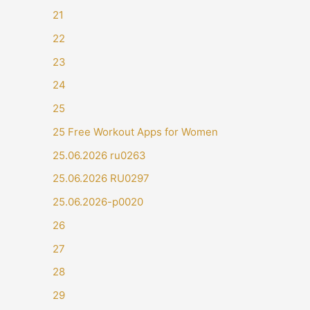
21
22
23
24
25
25 Free Workout Apps for Women
25.06.2026 ru0263
25.06.2026 RU0297
25.06.2026-p0020
26
27
28
29