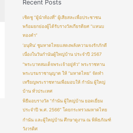
Recent Posts
เชิดชู “ผู้นำท้องที่” ผู้เสียสละเพื่อประชาชน
พร้อมยกย่องผู้ได้รับรางวัลเกียรติยศ “แหนบ
ทองคำ”
‘อนุทิน’ ชูมหาดไทยแสดงพลังความจงรักภักดี
เนื่องในวันกำนันผู้ใหญ่บ้าน ประจำปี 2567
“พระบาทสมเด็จพระเจ้าอยู่หัว” พระราชทาน
พระบรมราชานุญาต ให้ “มหาดไทย” จัดทำ
เหรียญพระราชทานเพื่อมอบให้ กำนัน ผู้ใหญ่
บ้าน ทั่วประเทศ
พิธีมอบรางวัล “กำนัน ผู้ใหญ่บ้าน ยอดเยี่ยม
ประจำปี พ.ศ. 2566” โดยกระทรวงมหาดไทย
กำนัน และผู้ใหญ่บ้าน ศึกษาดูงาน ณ พิพิธภัณฑ์
วังวรดิศ