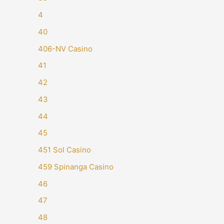
4
40
406-NV Casino
41
42
43
44
45
451 Sol Casino
459 Spinanga Casino
46
47
48