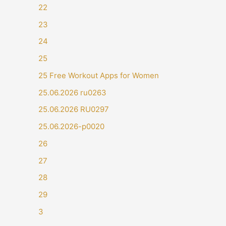
22
23
24
25
25 Free Workout Apps for Women
25.06.2026 ru0263
25.06.2026 RU0297
25.06.2026-p0020
26
27
28
29
3