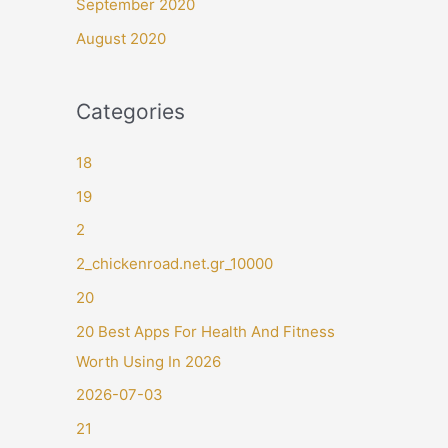
September 2020
August 2020
Categories
18
19
2
2_chickenroad.net.gr_10000
20
20 Best Apps For Health And Fitness
Worth Using In 2026
2026-07-03
21