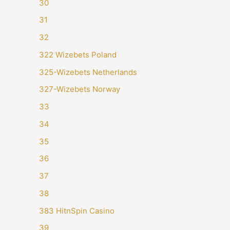
30
31
32
322 Wizebets Poland
325-Wizebets Netherlands
327-Wizebets Norway
33
34
35
36
37
38
383 HitnSpin Casino
39