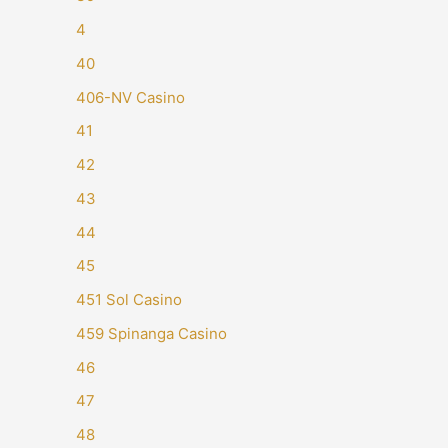
4
40
406-NV Casino
41
42
43
44
45
451 Sol Casino
459 Spinanga Casino
46
47
48