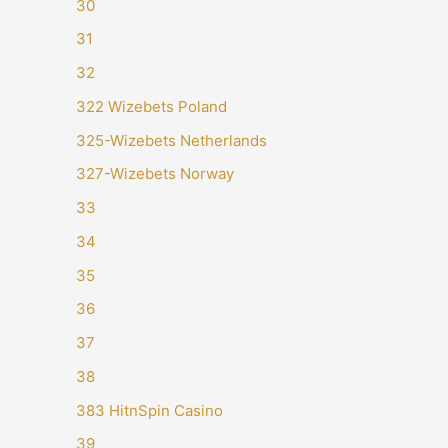
30
31
32
322 Wizebets Poland
325-Wizebets Netherlands
327-Wizebets Norway
33
34
35
36
37
38
383 HitnSpin Casino
39