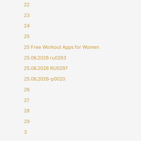
22
23
24
25
25 Free Workout Apps for Women
25.06.2026 ru0263
25.06.2026 RU0297
25.06.2026-p0020
26
27
28
29
3