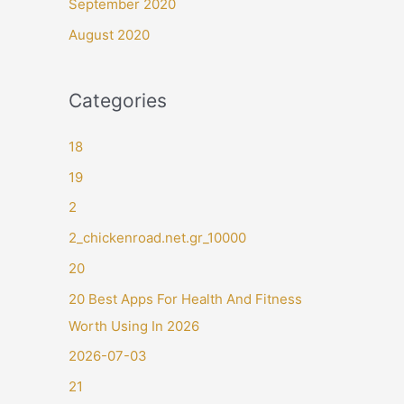
September 2020
August 2020
Categories
18
19
2
2_chickenroad.net.gr_10000
20
20 Best Apps For Health And Fitness
Worth Using In 2026
2026-07-03
21