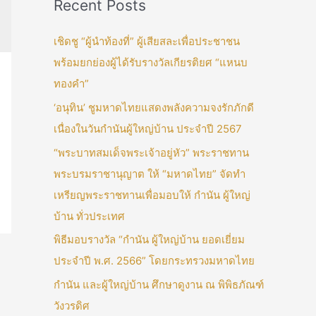
Recent Posts
เชิดชู “ผู้นำท้องที่” ผู้เสียสละเพื่อประชาชน
พร้อมยกย่องผู้ได้รับรางวัลเกียรติยศ “แหนบ
ทองคำ”
‘อนุทิน’ ชูมหาดไทยแสดงพลังความจงรักภักดี
เนื่องในวันกำนันผู้ใหญ่บ้าน ประจำปี 2567
“พระบาทสมเด็จพระเจ้าอยู่หัว” พระราชทาน
พระบรมราชานุญาต ให้ “มหาดไทย” จัดทำ
เหรียญพระราชทานเพื่อมอบให้ กำนัน ผู้ใหญ่
บ้าน ทั่วประเทศ
พิธีมอบรางวัล “กำนัน ผู้ใหญ่บ้าน ยอดเยี่ยม
ประจำปี พ.ศ. 2566” โดยกระทรวงมหาดไทย
กำนัน และผู้ใหญ่บ้าน ศึกษาดูงาน ณ พิพิธภัณฑ์
วังวรดิศ