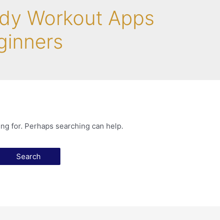
ody Workout Apps
ginners
ing for. Perhaps searching can help.