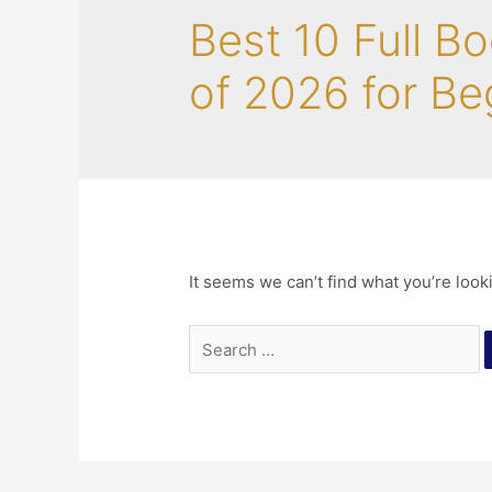
Best 10 Full B
of 2026 for Be
It seems we can’t find what you’re look