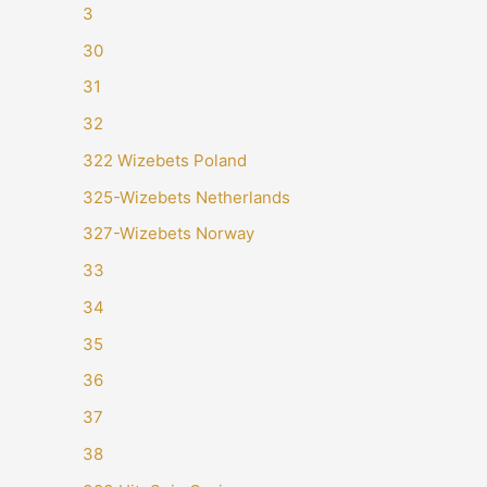
3
30
31
32
322 Wizebets Poland
325-Wizebets Netherlands
327-Wizebets Norway
33
34
35
36
37
38