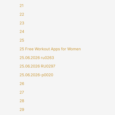
21
22
23
24
25
25 Free Workout Apps for Women
25.06.2026 ru0263
25.06.2026 RU0297
25.06.2026-p0020
26
27
28
29