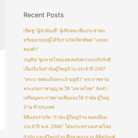
Recent Posts
เชิดชู “ผู้นำท้องที่” ผู้เสียสละเพื่อประชาชน
พร้อมยกย่องผู้ได้รับรางวัลเกียรติยศ “แหนบ
ทองคำ”
‘อนุทิน’ ชูมหาดไทยแสดงพลังความจงรักภักดี
เนื่องในวันกำนันผู้ใหญ่บ้าน ประจำปี 2567
“พระบาทสมเด็จพระเจ้าอยู่หัว” พระราชทาน
พระบรมราชานุญาต ให้ “มหาดไทย” จัดทำ
เหรียญพระราชทานเพื่อมอบให้ กำนัน ผู้ใหญ่
บ้าน ทั่วประเทศ
พิธีมอบรางวัล “กำนัน ผู้ใหญ่บ้าน ยอดเยี่ยม
ประจำปี พ.ศ. 2566” โดยกระทรวงมหาดไทย
กำนัน และผู้ใหญ่บ้าน ศึกษาดูงาน ณ พิพิธภัณฑ์