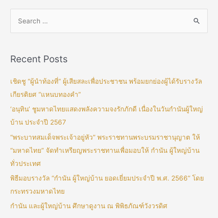
Recent Posts
เชิดชู “ผู้นำท้องที่” ผู้เสียสละเพื่อประชาชน พร้อมยกย่องผู้ได้รับรางวัล
เกียรติยศ “แหนบทองคำ”
‘อนุทิน’ ชูมหาดไทยแสดงพลังความจงรักภักดี เนื่องในวันกำนันผู้ใหญ่
บ้าน ประจำปี 2567
“พระบาทสมเด็จพระเจ้าอยู่หัว” พระราชทานพระบรมราชานุญาต ให้
“มหาดไทย” จัดทำเหรียญพระราชทานเพื่อมอบให้ กำนัน ผู้ใหญ่บ้าน
ทั่วประเทศ
พิธีมอบรางวัล “กำนัน ผู้ใหญ่บ้าน ยอดเยี่ยมประจำปี พ.ศ. 2566” โดย
กระทรวงมหาดไทย
กำนัน และผู้ใหญ่บ้าน ศึกษาดูงาน ณ พิพิธภัณฑ์วังวรดิศ