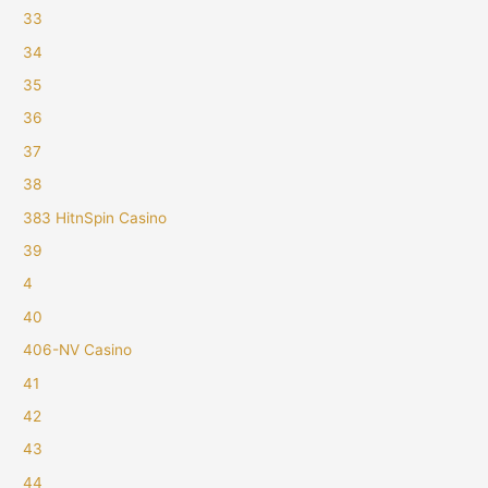
33
34
35
36
37
38
383 HitnSpin Casino
39
4
40
406-NV Casino
41
42
43
44