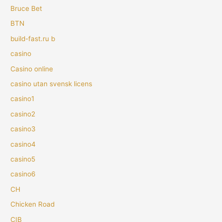
Bruce Bet
BTN
build-fast.ru b
casino
Casino online
casino utan svensk licens
casino1
casino2
casino3
casino4
casino5
casino6
CH
Chicken Road
CIB