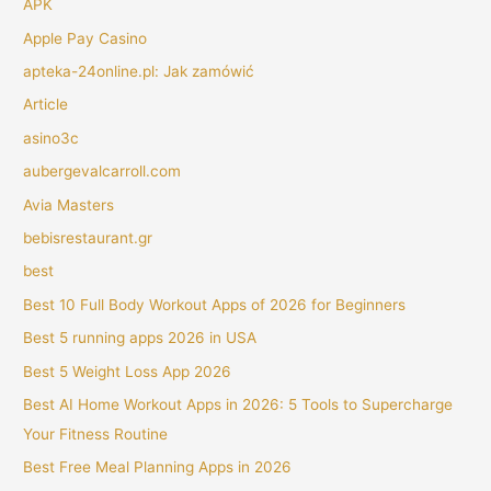
APK
Apple Pay Casino
apteka-24online.pl: Jak zamówić
Article
asino3c
aubergevalcarroll.com
Avia Masters
bebisrestaurant.gr
best
Best 10 Full Body Workout Apps of 2026 for Beginners
Best 5 running apps 2026 in USA
Best 5 Weight Loss App 2026
Best AI Home Workout Apps in 2026: 5 Tools to Supercharge
Your Fitness Routine
Best Free Meal Planning Apps in 2026