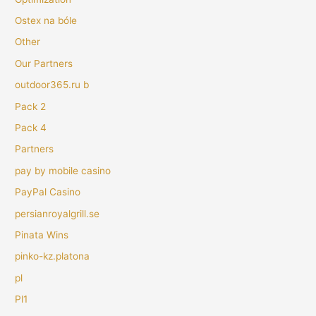
Ostex na bóle
Other
Our Partners
outdoor365.ru b
Pack 2
Pack 4
Partners
pay by mobile casino
PayPal Casino
persianroyalgrill.se
Pinata Wins
pinko-kz.platona
pl
Pl1