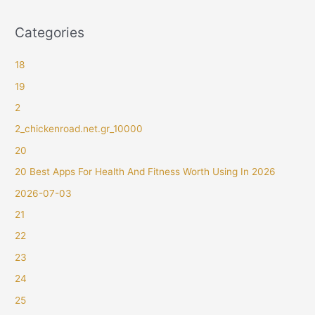
Categories
18
19
2
2_chickenroad.net.gr_10000
20
20 Best Apps For Health And Fitness Worth Using In 2026
2026-07-03
21
22
23
24
25