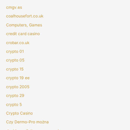
cmgv.es
coalhousefort.co.uk
Computers, Games
credit card casino
crobar.co.uk
crypto 01
crypto 05
crypto 15
crypto 19 ee
crypto 2005
crypto 29
crypto 5
Crypto Casino
Czy Dermo-Pro można