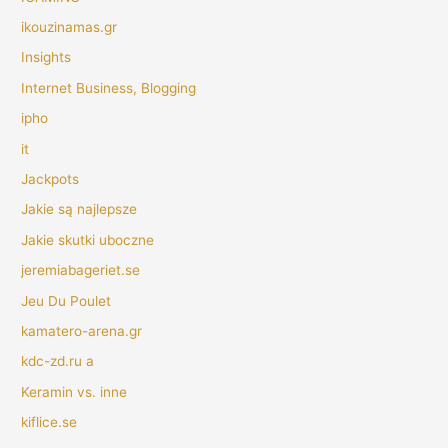
ikouzinamas.gr
Insights
Internet Business, Blogging
ipho
it
Jackpots
Jakie są najlepsze
Jakie skutki uboczne
jeremiabageriet.se
Jeu Du Poulet
kamatero-arena.gr
kdc-zd.ru a
Keramin vs. inne
kiflice.se