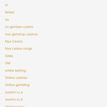
nl
Nnbet
no
no gamban casino
non gamstop casinos
Nye Casino
Nye casino norge
Odds
OM
online betting
Online casinso
Online gambling
ooatmr.ru a
ooatmr.ru b
Optimization