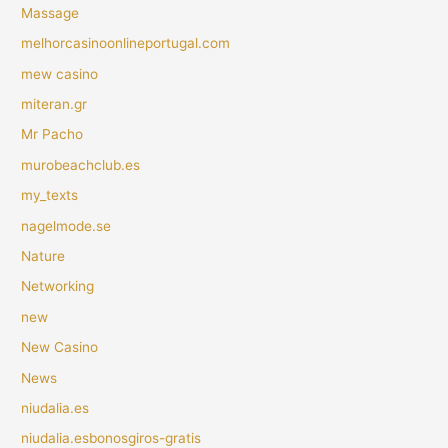
Massage
melhorcasinoonlineportugal.com
mew casino
miteran.gr
Mr Pacho
murobeachclub.es
my_texts
nagelmode.se
Nature
Networking
new
New Casino
News
niudalia.es
niudalia.esbonosgiros-gratis