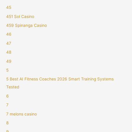
45
451 Sol Casino
459 Spinanga Casino
46
47
48
49
5
5 Best AI Fitness Coaches 2026 Smart Training Systems
Tested
6
7
7 melons casino
8
9