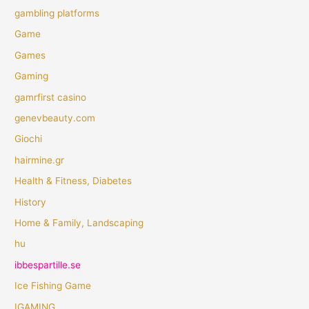
gambling platforms
Game
Games
Gaming
gamrfirst casino
genevbeauty.com
Giochi
hairmine.gr
Health & Fitness, Diabetes
History
Home & Family, Landscaping
hu
ibbespartille.se
Ice Fishing Game
IGAMING