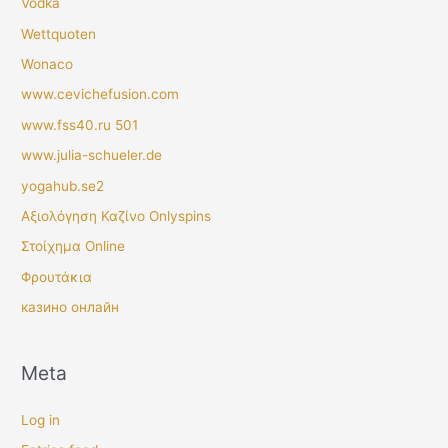
Vodka
Wettquoten
Wonaco
www.cevichefusion.com
www.fss40.ru 501
www.julia-schueler.de
yogahub.se2
Αξιολόγηση Καζίνο Onlyspins
Στοίχημα Online
Φρουτάκια
казино онлайн
Meta
Log in