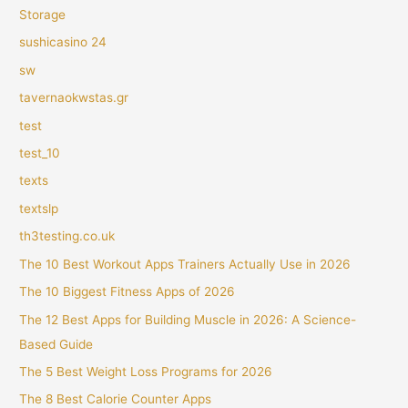
Storage
sushicasino 24
sw
tavernaokwstas.gr
test
test_10
texts
textslp
th3testing.co.uk
The 10 Best Workout Apps Trainers Actually Use in 2026
The 10 Biggest Fitness Apps of 2026
The 12 Best Apps for Building Muscle in 2026: A Science-
Based Guide
The 5 Best Weight Loss Programs for 2026
The 8 Best Calorie Counter Apps