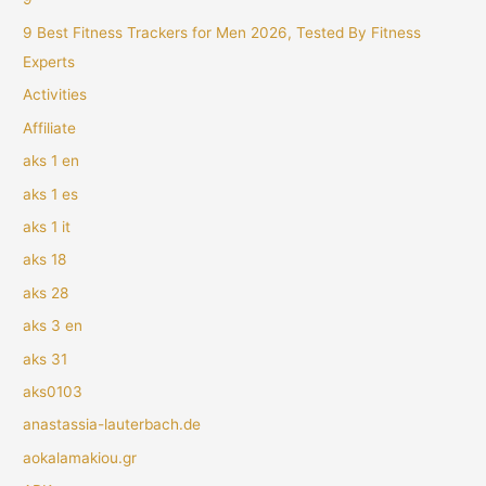
9 Best Fitness Trackers for Men 2026, Tested By Fitness
Experts
Activities
Affiliate
aks 1 en
aks 1 es
aks 1 it
aks 18
aks 28
aks 3 en
aks 31
aks0103
anastassia-lauterbach.de
aokalamakiou.gr