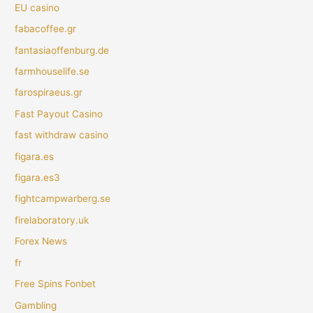
EU casino
fabacoffee.gr
fantasiaoffenburg.de
farmhouselife.se
farospiraeus.gr
Fast Payout Casino
fast withdraw casino
figara.es
figara.es3
fightcampwarberg.se
firelaboratory.uk
Forex News
fr
Free Spins Fonbet
Gambling