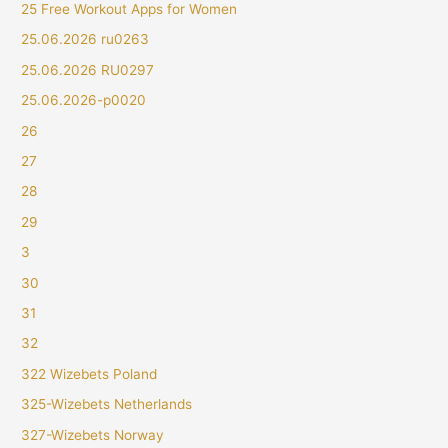
25 Free Workout Apps for Women
25.06.2026 ru0263
25.06.2026 RU0297
25.06.2026-p0020
26
27
28
29
3
30
31
32
322 Wizebets Poland
325-Wizebets Netherlands
327-Wizebets Norway