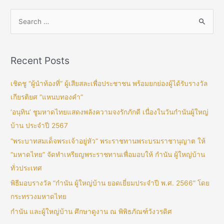
Recent Posts
เชิดชู “ผู้นำท้องที่” ผู้เสียสละเพื่อประชาชน พร้อมยกย่องผู้ได้รับรางวัล
เกียรติยศ “แหนบทองคำ”
‘อนุทิน’ ชูมหาดไทยแสดงพลังความจงรักภักดี เนื่องในวันกำนันผู้ใหญ่
บ้าน ประจำปี 2567
“พระบาทสมเด็จพระเจ้าอยู่หัว” พระราชทานพระบรมราชานุญาต ให้
“มหาดไทย” จัดทำเหรียญพระราชทานเพื่อมอบให้ กำนัน ผู้ใหญ่บ้าน
ทั่วประเทศ
พิธีมอบรางวัล “กำนัน ผู้ใหญ่บ้าน ยอดเยี่ยมประจำปี พ.ศ. 2566” โดย
กระทรวงมหาดไทย
กำนัน และผู้ใหญ่บ้าน ศึกษาดูงาน ณ พิพิธภัณฑ์วังวรดิศ