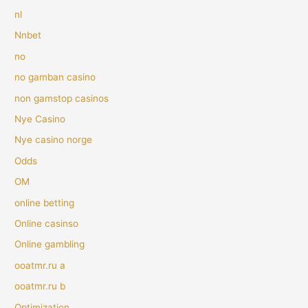
nl
Nnbet
no
no gamban casino
non gamstop casinos
Nye Casino
Nye casino norge
Odds
OM
online betting
Online casinso
Online gambling
ooatmr.ru a
ooatmr.ru b
Optimization