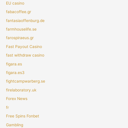
EU casino
fabacoffee.gr
fantasiaoffenburg.de
farmhouselife.se
farospiraeus.gr
Fast Payout Casino
fast withdraw casino
figara.es
figara.es3
fightcampwarberg.se
firelaboratory.uk
Forex News
fr
Free Spins Fonbet
Gambling