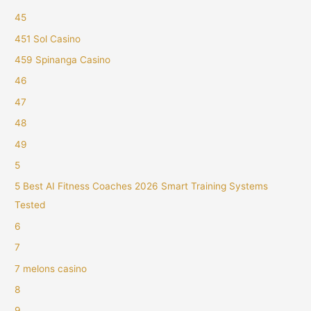
45
451 Sol Casino
459 Spinanga Casino
46
47
48
49
5
5 Best AI Fitness Coaches 2026 Smart Training Systems
Tested
6
7
7 melons casino
8
9