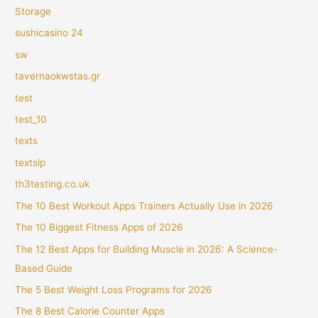
Storage
sushicasino 24
sw
tavernaokwstas.gr
test
test_10
texts
textslp
th3testing.co.uk
The 10 Best Workout Apps Trainers Actually Use in 2026
The 10 Biggest Fitness Apps of 2026
The 12 Best Apps for Building Muscle in 2026: A Science-
Based Guide
The 5 Best Weight Loss Programs for 2026
The 8 Best Calorie Counter Apps