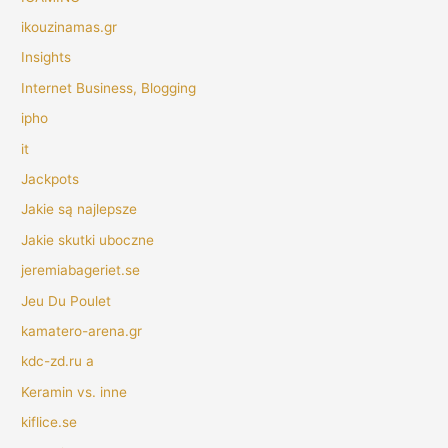
ikouzinamas.gr
Insights
Internet Business, Blogging
ipho
it
Jackpots
Jakie są najlepsze
Jakie skutki uboczne
jeremiabageriet.se
Jeu Du Poulet
kamatero-arena.gr
kdc-zd.ru a
Keramin vs. inne
kiflice.se