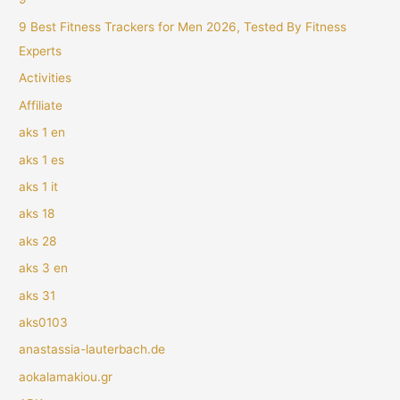
9 Best Fitness Trackers for Men 2026, Tested By Fitness
Experts
Activities
Affiliate
aks 1 en
aks 1 es
aks 1 it
aks 18
aks 28
aks 3 en
aks 31
aks0103
anastassia-lauterbach.de
aokalamakiou.gr