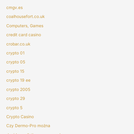
cmgv.es
coalhousefort.co.uk
Computers, Games
credit card casino
crobar.co.uk
crypto 01
crypto 05
crypto 15
crypto 19 ee
crypto 2005
crypto 29
crypto 5
Crypto Casino
Czy Dermo-Pro można