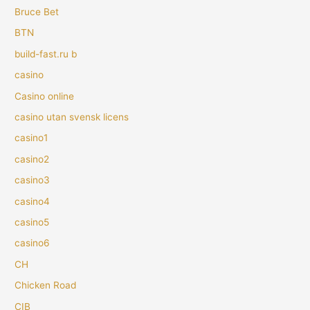
Bruce Bet
BTN
build-fast.ru b
casino
Casino online
casino utan svensk licens
casino1
casino2
casino3
casino4
casino5
casino6
CH
Chicken Road
CIB