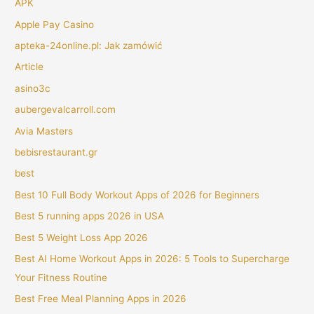
APK
Apple Pay Casino
apteka-24online.pl: Jak zamówić
Article
asino3c
aubergevalcarroll.com
Avia Masters
bebisrestaurant.gr
best
Best 10 Full Body Workout Apps of 2026 for Beginners
Best 5 running apps 2026 in USA
Best 5 Weight Loss App 2026
Best AI Home Workout Apps in 2026: 5 Tools to Supercharge
Your Fitness Routine
Best Free Meal Planning Apps in 2026