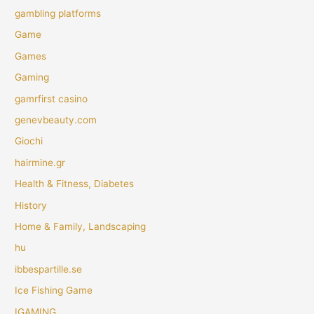
gambling platforms
Game
Games
Gaming
gamrfirst casino
genevbeauty.com
Giochi
hairmine.gr
Health & Fitness, Diabetes
History
Home & Family, Landscaping
hu
ibbespartille.se
Ice Fishing Game
IGAMING