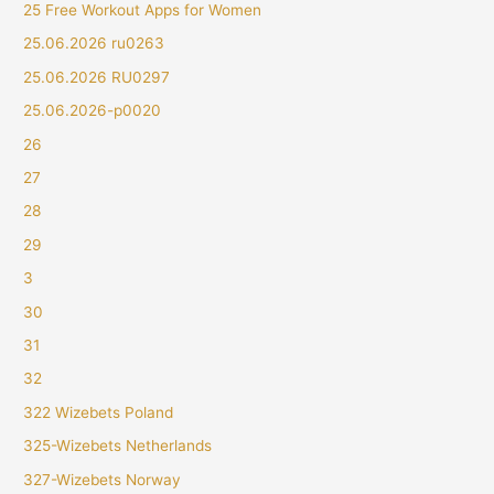
25 Free Workout Apps for Women
25.06.2026 ru0263
25.06.2026 RU0297
25.06.2026-p0020
26
27
28
29
3
30
31
32
322 Wizebets Poland
325-Wizebets Netherlands
327-Wizebets Norway