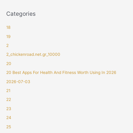
Categories
18
19
2
2_chickenroad.net.gr_10000
20
20 Best Apps For Health And Fitness Worth Using In 2026
2026-07-03
21
22
23
24
25