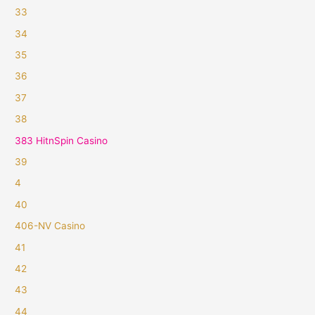
33
34
35
36
37
38
383 HitnSpin Casino
39
4
40
406-NV Casino
41
42
43
44