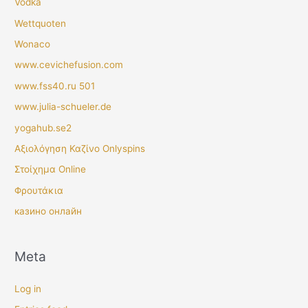
Vodka
Wettquoten
Wonaco
www.cevichefusion.com
www.fss40.ru 501
www.julia-schueler.de
yogahub.se2
Αξιολόγηση Καζίνο Onlyspins
Στοίχημα Online
Φρουτάκια
казино онлайн
Meta
Log in