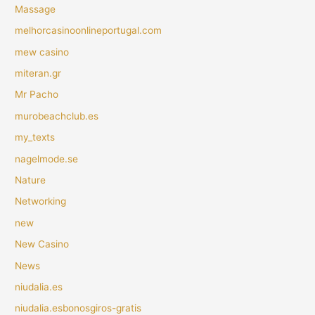
Massage
melhorcasinoonlineportugal.com
mew casino
miteran.gr
Mr Pacho
murobeachclub.es
my_texts
nagelmode.se
Nature
Networking
new
New Casino
News
niudalia.es
niudalia.esbonosgiros-gratis