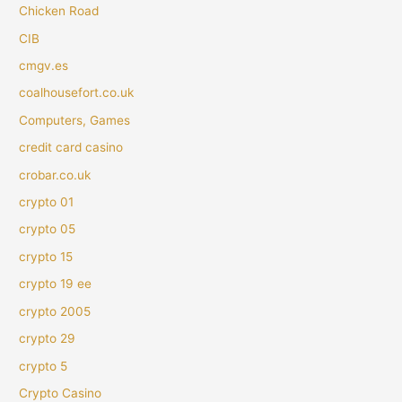
Chicken Road
CIB
cmgv.es
coalhousefort.co.uk
Computers, Games
credit card casino
crobar.co.uk
crypto 01
crypto 05
crypto 15
crypto 19 ee
crypto 2005
crypto 29
crypto 5
Crypto Casino