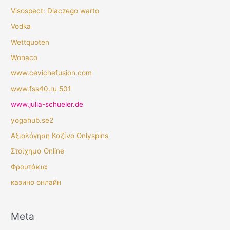
Visospect: Dlaczego warto
Vodka
Wettquoten
Wonaco
www.cevichefusion.com
www.fss40.ru 501
www.julia-schueler.de
yogahub.se2
Αξιολόγηση Καζίνο Onlyspins
Στοίχημα Online
Φρουτάκια
казино онлайн
Meta