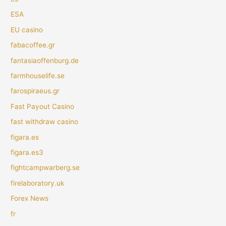
ESA
EU casino
fabacoffee.gr
fantasiaoffenburg.de
farmhouselife.se
farospiraeus.gr
Fast Payout Casino
fast withdraw casino
figara.es
figara.es3
fightcampwarberg.se
firelaboratory.uk
Forex News
fr