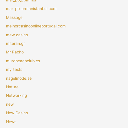
mar_pb_ormanistanbul.com
Massage
melhorcasinoonlineportugal.com
mew casino
miteran.gr
Mr Pacho
murobeachclub.es
my_texts
nagelmode.se
Nature
Networking
new
New Casino
News