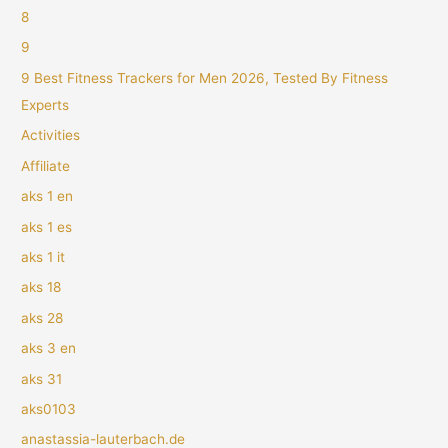
8
9
9 Best Fitness Trackers for Men 2026, Tested By Fitness
Experts
Activities
Affiliate
aks 1 en
aks 1 es
aks 1 it
aks 18
aks 28
aks 3 en
aks 31
aks0103
anastassia-lauterbach.de