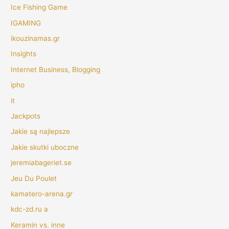
Ice Fishing Game
IGAMING
ikouzinamas.gr
Insights
Internet Business, Blogging
ipho
it
Jackpots
Jakie są najlepsze
Jakie skutki uboczne
jeremiabageriet.se
Jeu Du Poulet
kamatero-arena.gr
kdc-zd.ru a
Keramin vs. inne