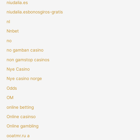
niudalia.es
niudalia.esbonosgiros-gratis
nl
Nnbet
no
no gamban casino
non gamstop casinos
Nye Casino
Nye casino norge
Odds
OM
online betting
Online casinso
Online gambling
ooatmr.ru a