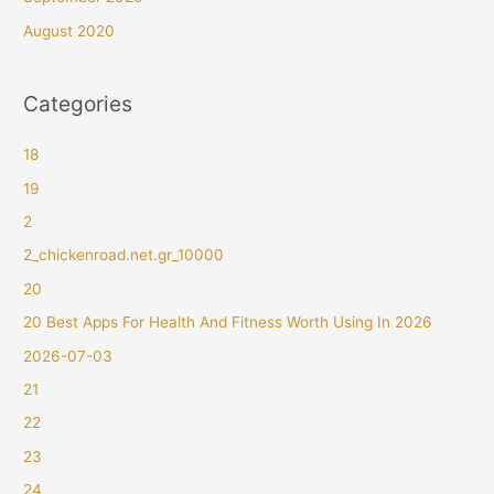
August 2020
Categories
18
19
2
2_chickenroad.net.gr_10000
20
20 Best Apps For Health And Fitness Worth Using In 2026
2026-07-03
21
22
23
24