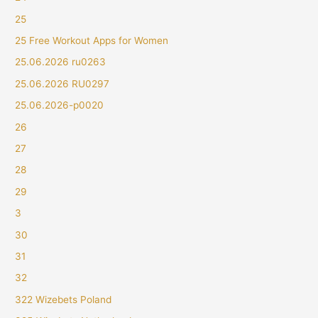
25
25 Free Workout Apps for Women
25.06.2026 ru0263
25.06.2026 RU0297
25.06.2026-p0020
26
27
28
29
3
30
31
32
322 Wizebets Poland