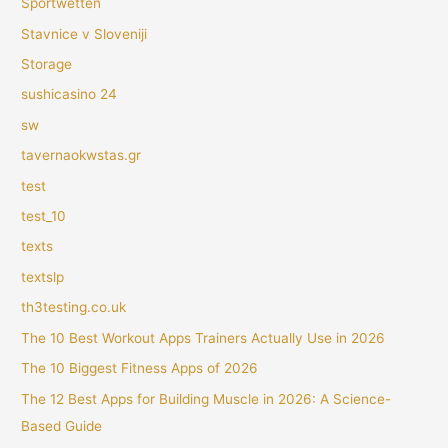
Sportwetten
Stavnice v Sloveniji
Storage
sushicasino 24
sw
tavernaokwstas.gr
test
test_10
texts
textslp
th3testing.co.uk
The 10 Best Workout Apps Trainers Actually Use in 2026
The 10 Biggest Fitness Apps of 2026
The 12 Best Apps for Building Muscle in 2026: A Science-
Based Guide