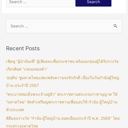
Recent Posts
เชิดชู “ผู้นำท้องที่” ผู้เสียสละเพื่อประชาชน พร้อมยกย่องผู้ได้รับรางวัล
เกียรติยศ “แหนบทองคำ”
‘อนุทิน’ ชูมหาดไทยแสดงพลังความจงรักภักดี เนื่องในวันกำนันผู้ใหญ่
บ้าน ประจำปี 2567
“พระบาทสมเด็จพระเจ้าอยู่หัว” พระราชทานพระบรมราชานุญาต ให้
“มหาดไทย” จัดทำเหรียญพระราชทานเพื่อมอบให้ กำนัน ผู้ใหญ่บ้าน
ทั่วประเทศ
พิธีมอบรางวัล “กำนัน ผู้ใหญ่บ้าน ยอดเยี่ยมประจำปี พ.ศ. 2566” โดย
กระทรวงมหาดไทย