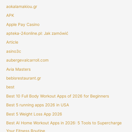
aokalamakiou.gr
APK
Apple Pay Casino
apteka-24online.pl: Jak zamówić
Article
asino3c
aubergevalcarroll.com
Avia Masters
bebisrestaurant.gr
best
Best 10 Full Body Workout Apps of 2026 for Beginners
Best 5 running apps 2026 in USA
Best 5 Weight Loss App 2026
Best AI Home Workout Apps in 2026: 5 Tools to Supercharge
Your Fitness Routine