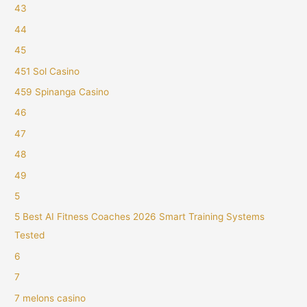
43
44
45
451 Sol Casino
459 Spinanga Casino
46
47
48
49
5
5 Best AI Fitness Coaches 2026 Smart Training Systems
Tested
6
7
7 melons casino