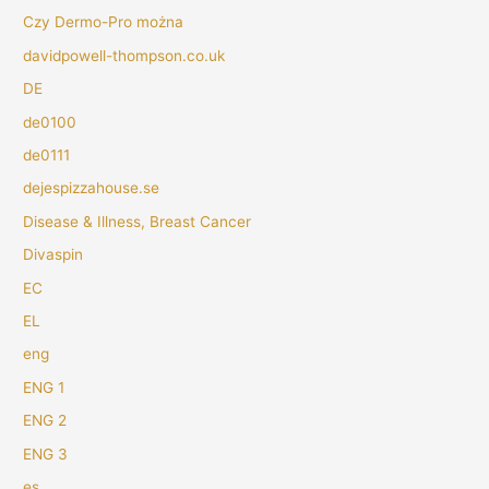
Czy Dermo-Pro można
davidpowell-thompson.co.uk
DE
de0100
de0111
dejespizzahouse.se
Disease & Illness, Breast Cancer
Divaspin
EC
EL
eng
ENG 1
ENG 2
ENG 3
es