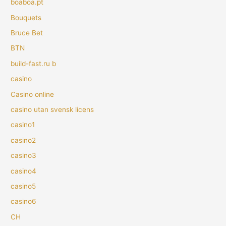
boaboa.pt
Bouquets
Bruce Bet
BTN
build-fast.ru b
casino
Casino online
casino utan svensk licens
casino1
casino2
casino3
casino4
casino5
casino6
CH