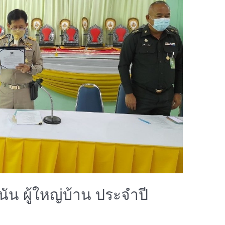
นัน ผู้ใหญ่บ้าน ประจำปี