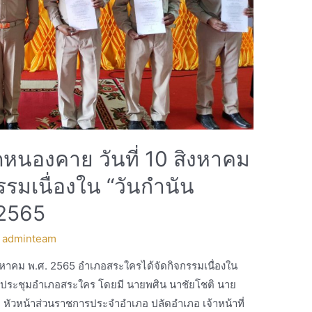
หนองคาย วันที่ 10 สิงหาคม
รรมเนื่องใน “วันกำนัน
 2565
y
adminteam
ิงหาคม พ.ศ. 2565 อำเภอสระใครได้จัดกิจกรรมเนื่องใน
หอประชุมอำเภอสระใคร โดยมี นายพศิน นาชัยโชติ นาย
 หัวหน้าส่วนราชการประจำอำเภอ ปลัดอำเภอ เจ้าหน้าที่