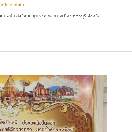
y
adminteam
ายภคพัส ส่งวัฒนายุทธ นายอำเภอเมืองเพชรบุรี จังหวัด