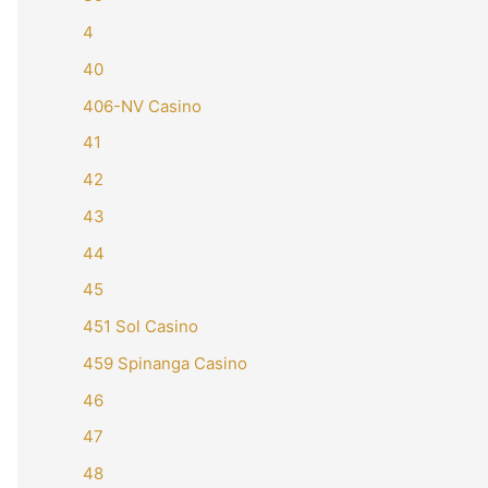
4
40
406-NV Casino
41
42
43
44
45
451 Sol Casino
459 Spinanga Casino
46
47
48