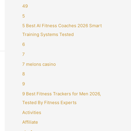
49
5
5 Best AI Fitness Coaches 2026 Smart
Training Systems Tested
6
7
7 melons casino
8
9
9 Best Fitness Trackers for Men 2026,
Tested By Fitness Experts
Activities
Affiliate