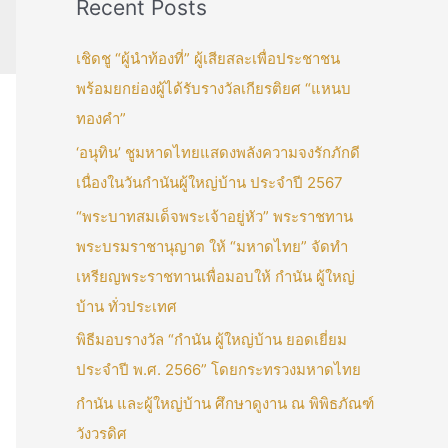
Recent Posts
เชิดชู “ผู้นำท้องที่” ผู้เสียสละเพื่อประชาชน
พร้อมยกย่องผู้ได้รับรางวัลเกียรติยศ “แหนบ
ทองคำ”
‘อนุทิน’ ชูมหาดไทยแสดงพลังความจงรักภักดี
เนื่องในวันกำนันผู้ใหญ่บ้าน ประจำปี 2567
“พระบาทสมเด็จพระเจ้าอยู่หัว” พระราชทาน
พระบรมราชานุญาต ให้ “มหาดไทย” จัดทำ
เหรียญพระราชทานเพื่อมอบให้ กำนัน ผู้ใหญ่
บ้าน ทั่วประเทศ
พิธีมอบรางวัล “กำนัน ผู้ใหญ่บ้าน ยอดเยี่ยม
ประจำปี พ.ศ. 2566” โดยกระทรวงมหาดไทย
กำนัน และผู้ใหญ่บ้าน ศึกษาดูงาน ณ พิพิธภัณฑ์
วังวรดิศ