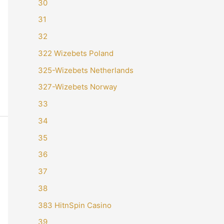
30
31
32
322 Wizebets Poland
325-Wizebets Netherlands
327-Wizebets Norway
33
34
35
36
37
38
383 HitnSpin Casino
39