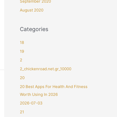
September 2020
August 2020
Categories
18
19
2
2_chickenroad.net.gr_10000
20
20 Best Apps For Health And Fitness
Worth Using In 2026
2026-07-03
21