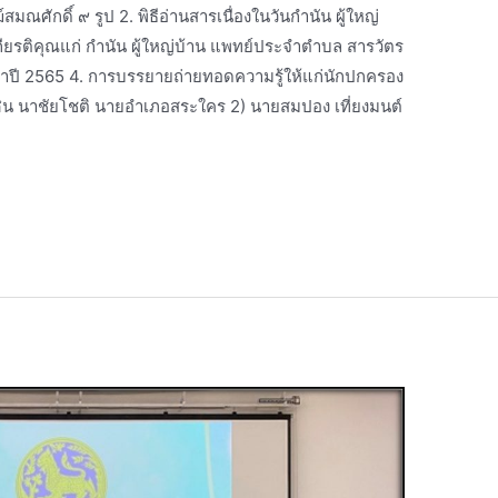
์สมณศักดิ์ ๙ รูป 2. พิธีอ่านสารเนื่องในวันกำนัน ผู้ใหญ่
ียรติคุณแก่ กำนัน ผู้ใหญ่บ้าน แพทย์ประจำตำบล สารวัตร
ประจำปี 2565 4. การบรรยายถ่ายทอดความรู้ให้แก่นักปกครอง
ศิน นาชัยโชติ นายอำเภอสระใคร 2) นายสมปอง เที่ยงมนต์