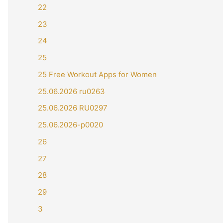
22
23
24
25
25 Free Workout Apps for Women
25.06.2026 ru0263
25.06.2026 RU0297
25.06.2026-p0020
26
27
28
29
3