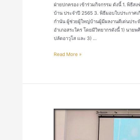
ฝ่ายปกครอง เข้าร่วมกิจกรรม ดังนี้ 1. พิธีสงฆ
บ้าน ประจำปี 2565 3. พิธีมอบใบประกาศเก
กำนัน ผู้ช่วยผู้ใหญ่บ้านผู้มีผลงานดีเด่น
อำเภอสระใคร โดยมีวิทยากรดังนี้ 1) นายพ
ปลัดอาวุโส และ 3) …
Read More »