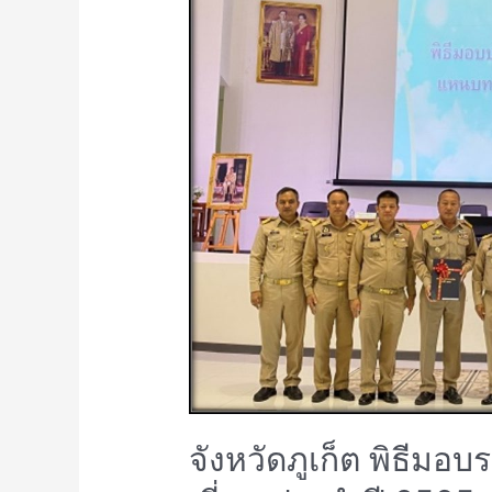
จังหวัดภูเก็ต พิธีมอ