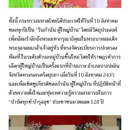
ทั้งนี้ กระทรวงมหาดไทยได้ประกาศให้วันที่ 10 สิงหาคม
ของทุกปีเป็น “วันกำนัน ผู้ใหญ่บ้าน” โดยมีวัตถุประสงค์
เพื่อน้อมรำลึกถึงพระมหากรุณาธิคุณในพระบาทสมเด็จ
พระจุลจอมเกล้าเจ้าอยู่หัว ที่ทรงจัดระเบียบการปกครอง
ท้องที่ ในระดับตำบลหมู่บ้านขึ้นใหม่ โดยให้ราษฎรทำการ
เลือกผู้ใหญ่บ้านเป็นครั้งแรกที่บ้านเกาะ อำเภอบางปะอิน
จังหวัดพระนครศรีอยุธยา เมื่อวันที่ 10 สิงหาคม 2435
และเพื่อเชิดชูเกียรติของกำนัน ผู้ใหญ่บ้าน ที่ปฏิบัติหน้าที่
ด้วยความตั้งใจและทุ่มเทความรู้ความสามารถในการ
“บำบัดทุกข์ บำรุงสุข” ประชาชนมาตลอด 128 ปี