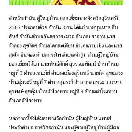
สำหรับกำนัน ผู้ใหญ่บ้าน ยอดเยี่ยมของจังหวัดสุรินทร์ปี
2563 ประกอบด้วย กำนัน 3 คน ได้แก่ นายบุนนาค สืบ
สันต์ กำนันตำบลกันตรวจระมวล อำเภอปราสาท นาย
จำลอง สุขจิตร ตำบลโคกตะเคียน อำเภอกาบเชิง และนาย
สุดใจ อินทอง ตำบลกระโพ อำเภอท่าตูม ส่วนผู้ใหญ่บ้าน
ยอดเยี่ยมได้แก่ นายพันธ์ศักดิ์ สุวรรณพัฒน์ บ้านทำนบ
หมู่ที่ 3 ตำบลเทนมีย์ อำเภอเมืองสุรินทร์ นายกิจ สุขแสวง
บ้านลุ่มระวี หมู่ที่ 7 ตำบลลุ่มระวี อำเภอจอมพระ และนาย
สุรพงษ์ สุขคุ้ม บ้านสำโรงทาบ หมู่ที่ 9 ตำบลสำโรงทาบ
อำเภอสำโรงทาบ
นอกจากนี้ยังได้มอบรางวัลกำนัน ผู้ใหญ่บ้าน แพทย์
ประจำตำบล สารวัตรกำนัน และผู้ช่วยผู้ใหญ่บ้านผู้มีผล