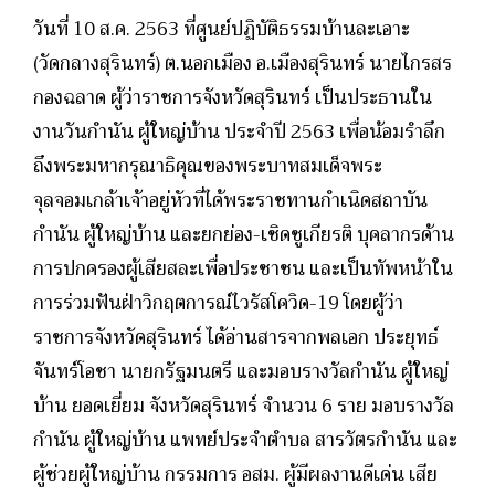
วันที่ 10 ส.ค. 2563 ที่ศูนย์ปฏิบัติธรรมบ้านละเอาะ
(วัดกลางสุรินทร์) ต.นอกเมือง อ.เมืองสุรินทร์ นายไกรสร
กองฉลาด ผู้ว่าราชการจังหวัดสุรินทร์ เป็นประธานใน
งานวันกำนัน ผู้ใหญ่บ้าน ประจำปี 2563 เพื่อน้อมรำลึก
ถึงพระมหากรุณาธิคุณของพระบาทสมเด็จพระ
จุลจอมเกล้าเจ้าอยู่หัวที่ได้พระราชทานกำเนิดสถาบัน
กำนัน ผู้ใหญ่บ้าน และยกย่อง-เชิดชูเกียรติ บุคลากรด้าน
การปกครองผู้เสียสละเพื่อประชาชน และเป็นทัพหน้าใน
การร่วมฟันฝ่าวิกฤตการณ์ไวรัสโควิด-19
โดยผู้ว่า
ราชการจังหวัดสุรินทร์ ได้อ่านสารจากพลเอก ประยุทธ์
จันทร์โอชา นายกรัฐมนตรี และมอบรางวัลกำนัน ผู้ใหญ่
บ้าน ยอดเยี่ยม จังหวัดสุรินทร์ จำนวน 6 ราย มอบรางวัล
กำนัน ผู้ใหญ่บ้าน แพทย์ประจำตำบล สารวัตรกำนัน และ
ผู้ช่วยผู้ใหญ่บ้าน กรรมการ อสม. ผู้มีผลงานดีเด่น เสีย