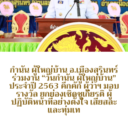
กำนัน ผู้ใหญ่บ้าน อ.เมืองสุรินทร์
ร่วมงาน “วันกำนัน ผู้ใหญ่บ้าน”
ประจำปี 2563 คึกคัก ผู้ว่าฯ มอบ
รางวัล ยกย่องเชิดชูเกียรติ ผู้
ปฏิบัติหน้าที่อย่างตั้งใจ เสียสละ
และทุ่มเท