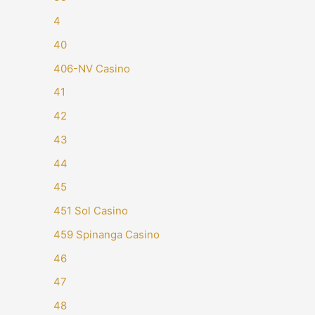
4
40
406-NV Casino
41
42
43
44
45
451 Sol Casino
459 Spinanga Casino
46
47
48