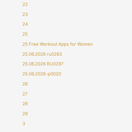
22
23
24
25
25 Free Workout Apps for Women
25.06.2026 ru0263
25.06.2026 RU0297
25.06.2026-p0020
26
27
28
29
3