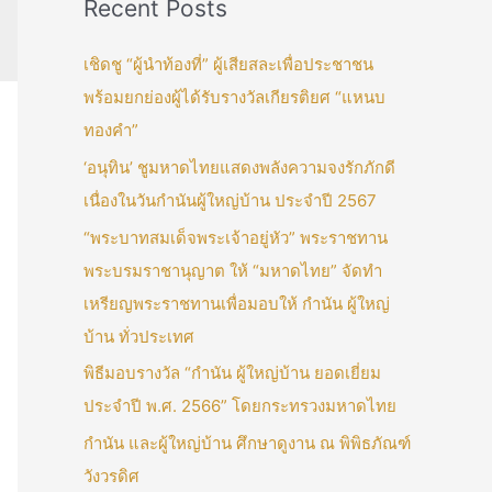
Recent Posts
เชิดชู “ผู้นำท้องที่” ผู้เสียสละเพื่อประชาชน
พร้อมยกย่องผู้ได้รับรางวัลเกียรติยศ “แหนบ
ทองคำ”
‘อนุทิน’ ชูมหาดไทยแสดงพลังความจงรักภักดี
เนื่องในวันกำนันผู้ใหญ่บ้าน ประจำปี 2567
“พระบาทสมเด็จพระเจ้าอยู่หัว” พระราชทาน
พระบรมราชานุญาต ให้ “มหาดไทย” จัดทำ
เหรียญพระราชทานเพื่อมอบให้ กำนัน ผู้ใหญ่
บ้าน ทั่วประเทศ
พิธีมอบรางวัล “กำนัน ผู้ใหญ่บ้าน ยอดเยี่ยม
ประจำปี พ.ศ. 2566” โดยกระทรวงมหาดไทย
กำนัน และผู้ใหญ่บ้าน ศึกษาดูงาน ณ พิพิธภัณฑ์
วังวรดิศ