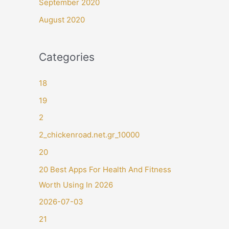
September 2020
August 2020
Categories
18
19
2
2_chickenroad.net.gr_10000
20
20 Best Apps For Health And Fitness
Worth Using In 2026
2026-07-03
21