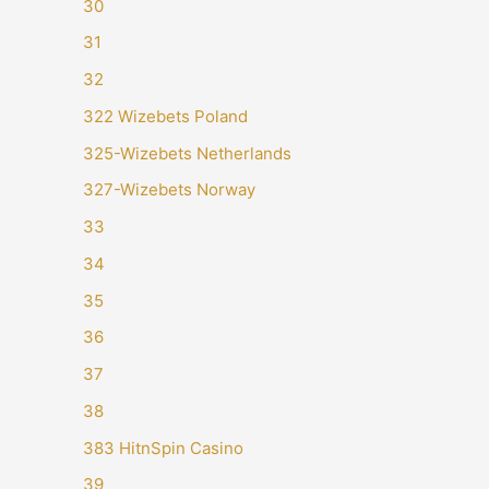
30
31
32
322 Wizebets Poland
325-Wizebets Netherlands
327-Wizebets Norway
33
34
35
36
37
38
383 HitnSpin Casino
39