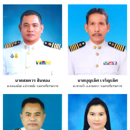
นายสมควร สินทอง
นายบุญเลิศ เจริญเลิศ
ต.คลองน้อย อ.ปากพนัง จ.นครศรีธรรมราช
ต.เขาแก้ว อ.ลานสกา จ.นครศรีธรรมราช