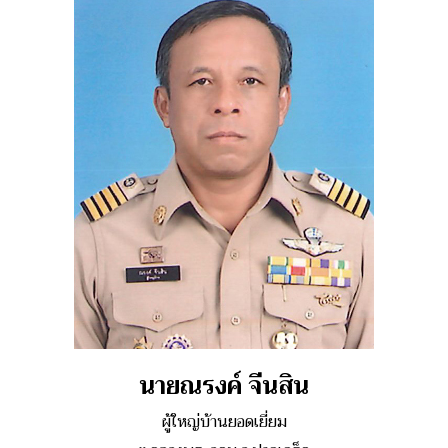
นายณรงค์ จีนสิน
ผู้ใหญ่บ้านยอดเยี่ยม