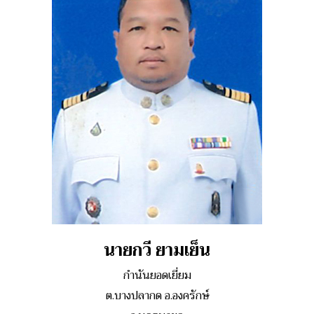
นายกวี ยามเย็น
กำนันยอดเยี่ยม
ต.บางปลากด อ.องครักษ์