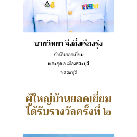
นายวิทยา จึงยิ่งเรืองรุ่ง
กำนันยอดเยี่ยม
ต.ตะกุด อ.เมืองสระบุรี
จ.สระบุรี
ผู้ใหญ่บ้านยอดเยี่ยม
ได้รับรางวัลครั้งที่ ๒