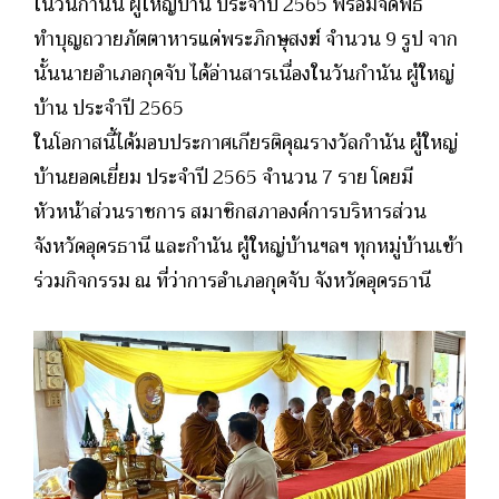
ในวันกำนัน ผู้ใหญ่บ้าน ประจำปี 2565 พร้อมจัดพิธี
ทำบุญถวายภัตตาหารแด่พระภิกษุสงฆ์ จำนวน 9 รูป จาก
นั้นนายอำเภอกุดจับ ได้อ่านสารเนื่องในวันกำนัน ผู้ใหญ่
บ้าน ประจำปี 2565
ในโอกาสนี้ได้มอบประกาศเกียรติคุณรางวัลกำนัน ผู้ใหญ่
บ้านยอดเยี่ยม ประจำปี 2565 จำนวน 7 ราย โดยมี
หัวหน้าส่วนราชการ สมาชิกสภาองค์การบริหารส่วน
จังหวัดอุดรธานี และกำนัน ผู้ใหญ่บ้านฯลฯ ทุกหมู่บ้านเข้า
ร่วมกิจกรรม ณ ที่ว่าการอำเภอกุดจับ จังหวัดอุดรธานี