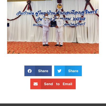
Share
Share
Send to Email