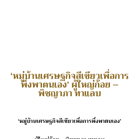
‘หมู่บ้านเศรษฐกิจสีเขียวเพื่อการ
พึ่งพาตนเอง’ ผู้ใหญ่ก้อย –
พิชญาภา ทาแลบ
‘หมู่บ้านเศรษฐกิจสีเขียวเพื่อการพึ่งพาตนเอง’