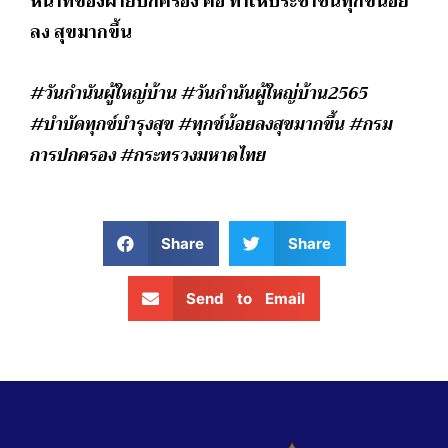
หน้าที่ของฝ่ายปกครอง คือ ทำให้ประชาชนทุกข์น้อย
ลง สุขมากขึ้น
#วันกำนันผู้ใหญ่บ้าน #วันกำนันผู้ใหญ่บ้าน2565
#บำบัดทุกข์บำรุงสุข #ทุกข์น้อยลงสุขมากขึ้น #กรม
การปกครอง #กระทรวงมหาดไทย
Share
Share
Send to Email