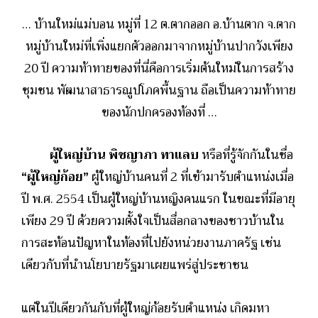
… บ้านใหม่แม่บอน หมู่ที่ 12 ต.ตากออก อ.บ้านตาก จ.ตาก
หมู่บ้านใหม่ที่เพิ่งแยกตัวออกมาจากหมู่บ้านปากวังเพียง
20 ปี ความท้าทายของที่นี่คือการเริ่มต้นใหม่ในการสร้าง
ชุมชน พัฒนาสาธารณูปโภคพื้นฐาน ถือเป็นความท้าทาย
ของนักปกครองท้องที่ …
ผู้ใหญ่บ้าน พิชญาภา ทาแลบ
หรือที่รู้จักกันในชื่อ
“ผู้ใหญ่ก้อย”
ผู้ใหญ่บ้านคนที่ 2 ที่เข้ามารับตำแหน่งเมื่อ
ปี พ.ศ. 2554 เป็นผู้ใหญ่บ้านหญิงคนแรก ในขณะที่มีอายุ
เพียง 29 ปี ด้วยความตั้งใจเป็นสื่อกลางของชาวบ้านใน
การสะท้อนปัญหาในท้องที่ไปยังหน่วยงานภาครัฐ เช่น
เดียวกับที่นำนโยบายรัฐมาเผยแพร่สู่ประชาชน
แต่ในปีเดียวกันกับที่ผู้ใหญ่ก้อยรับตำแหน่ง เกิดมหา