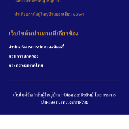
กิจกรรมวันกำนันผู้ใหญ่บ้าน
ทำเนียบกำนันผู้ใหญ่บ้านยอดเยี่ยม ๒๕๖๘
เว็บไซต์หน่วยงานที่เกี่ยวข้อง
สำนักบริหารการปกครองท้องที่
กรมการปกครอง
กระทรวงมหาดไทย
เว็บไซต์วันกำนันผู้ใหญ่บ้าน : ©๒๕๖๕ ลิขสิทธ์ โดย กรมการ
ปกครอง กระทรวงมหาดไทย