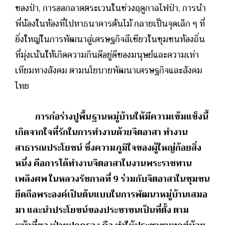
ของป่า, การออกลาดตระเวนในช่วงฤดูกาลไฟป่า, การนำ
พี่น้องในท้องที่ไปหาธนาคารต้นไม้ กลายเป็นจุดเล็ก ๆ ที่
ยิ่งใหญ่ในการพัฒนาสู่เศรษฐกิจสีเขียวในชุมชนท้องถิ่น
ที่มุ่งเน้นให้เกิดความกินดีอยู่ดีของมนุษย์และความเท่า
เทียมทางสังคม ตามนโยบายพัฒนาเศรษฐกิจและสังคม
ไทย
การก่อร่างปูพื้นฐานหมู่บ้านให้มีความเข้มแข็งนี้
เกิดจากใจที่รักในการทำงานด้วยจิตอาสา ทำงาน
สาธารณประโยชน์ ซึ่งความภูมิใจของผู้ใหญ่ก้อยสิ่ง
หนึ่ง คือการได้ทำงานจิตอาสาในงานพระราชทาน
เพลิงศพ ในหลวงรัชกาลที่
9 ร่วมกับจิตอาสาในชุมชน
ยึดถือพระองค์เป็นต้นแบบในการพัฒนาหมู่บ้านเสมอ
มา และนำประโยชน์ของประชาชนเป็นที่ตั้ง ตาม