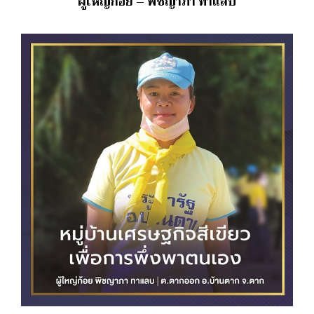
ผู้ใหญ่ก้อย – พิชญาภา ทาแลบ