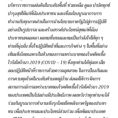
บริหารราชการแผ่นดินในระดับพื้นที่ ช่วยเหลือ ดูแล บำบัดทุกข์
บำรุงสุขให้แก่พี่น้องประขาชน และเชื่อมโยงบูรณาการการ
ทำงานกับทุกภาคส่วนในการนำนโยบายภาครัฐไปสู่การปฏิบัติ
อย่างเป็นรูปธรรม และสร้างสรรค์ประโยชน์สุขแก่พี่น้อง
ประชาชนตลอดมา ผมขอชื่นชมและขอเป็นกำลังใจให้ทุก ๆ
ท่านที่มุ่งมั่น ตั้งใจปฏิบัติหน้าที่และภารกิจต่าง ๆ ในพื้นที่อย่าง
เข้มแข็งโดยเฉพาะในห้วงของการแพร่ระบาดของโรดติดเชื้อ
ไวรัสโคโรนา 2019 (COVID – 19) ซึ่งทุกท่านได้ทุ่มเท เสีย
สละปฏิบัติหน้าที่ราชการด้วยความอุตสาหะ ในการป้องกันและ
การควบคุมโรคในระดับตำบลหมู่บ้าน ส่งผลให้การจัดการ
สถานการณ์การแพร่ระบาดของโรคติดเชื้อไวรัสโคโรนา 2019
ของประเทศเป็นไปอย่างมีประสิทธิภาพ ผมหวังว่าทุกท่านจะได้
ร่วมกันบูรณาการทำงานเชิงรุกโดยยึดหลักภาครัฐของประขา
ชน เพื่อประชาชนและประโยชน์ส่วนร่วม เพื่อพัฒนาประเทศ