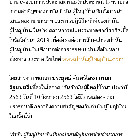
บ้าน เพื่อเป็นการประชาสัมพันธ์ให้ประชาชน ได้ทราบถึง
ความสำคัญของสถาบันกำนัน ผู้ใหญ่บ้าน อีกทั้งการนำ
เสนอผลงาน บทบาท และการปฏิบัติหน้าที่ของกำนัน
ผู้ใหญ่บ้าน ในช่วง สถานการณ์แพร่ระบาดของโรคติดเชื้อ
ไวรัสโคโรนา 2019 เพื่อส่งผลต่อภาพลักษณ์ของกำนัน
ผู้ใหญ่บ้านในเชิงบวกต่อสาธารณชน ผ่านสื่อในหลาย
ช่องทาง และทางเว็บไซต์
www.กำนันผู้ใหญ่บ้าน.com
โดยสารจาก
พลเอก ประยุทธ์ จันทร์โอชา นายก
รัฐมนตรี
เนื่องในโอกาส
“วันกำนันผู้ใหญ่บ้าน”
ประจำปี
2563 วันที่ 10 สิงหาคม 2563 ได้มีสารแสดงความ
ปรารถนาดี กล่าวถึงความสำคัญของวันกำนันผู้ใหญ่บ้าน
ในครั้งนี้ว่า
“กำนัน ผู้ใหญ่บ้าน นับเป็นกลไกสำคัญในการช่วยอำนวยการ