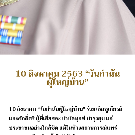
10 สิงหาคม 2563 “วันกำนัน
ผู้ใหญ่บ้าน”
10 สิงหาคม “วันกำนันผู้ใหญ่บ้าน” ร่วมเชิดชูเกียรติ
และศักดิ์ศรี ผู้ที่เสียสละ บำบัดทุกข์ บำรุงสุข แก่
ประชาชนอย่างใกล้ชิด แม้ในห้วงสถานการณ์แพร่