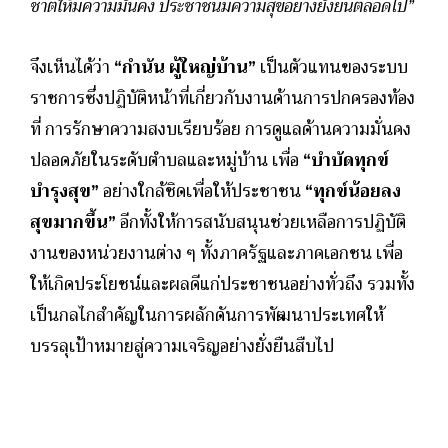
ชาติให้มีความมั่นคง ประชาชนมีความสุขอย่างยั่งยืนตลอดไป”
จึงเห็นได้ว่า
“กำนัน ผู้ใหญ่บ้าน”
เป็นตัวแทนของระบบ
ราชการซึ่งปฏิบัติหน้าที่เกี่ยวกับงานด้านการปกครองท้อง
ที่ การรักษาความสงบเรียบร้อย การดูแลด้านความมั่นคง
ปลอดภัยในระดับตำบลและหมู่บ้าน เพื่อ
“บำบัดทุกข์
บำรุงสุข”
อย่างใกล้ชิดเพื่อให้ประชาชน
“ทุกข์น้อยลง
สุขมากขึ้น”
อีกทั้งให้การสนับสนุนช่วยเหลือการปฏิบัติ
งานของหน่วยงานต่าง ๆ ทั้งภาครัฐและภาคเอกชน เพื่อ
ให้เกิดประโยชน์และผลดีแก่ประชาชนอย่างทั่วถึง รวมทั้ง
เป็นกลไกสำคัญในการผลักดันการพัฒนาประเทศให้
บรรลุเป้าหมายสู่ความเจริญอย่างยั่งยืนสืบไป