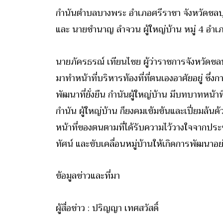
กำนันตำบลบางพระ อำเภอศรีราชา จังหวัดชลบุรี ส
และ นายชำนาญ ลำจวน ผู้ใหญ่บ้าน หมู่ 4 อำเภอ
นายภัครธรณ์ เทียนไชย ผู้ว่าราชการจังหวัดชลบุ
มาทำหน้าที่บริหารท้องที่ที่ตนเองอาศัยอยู่ ซึ
พัฒนาที่ยั่งยืน กำนันผู้ใหญ่บ้าน มีบทบาทหน้
กำนัน ผู้ใหญ่บ้าน ก็ยงคมเข้มข้นและเปี่ยมล้
หน้าที่ของตนตามที่ได้รับความไว้วางใจจากประชา
ทัศน์ และขับเคลื่อนหมู่บ้านให้เกิดการพัฒนาอย่
ข้อมูลข่าวและที่มา
ผู้สื่อข่าว : ปริญญา เทศสวัสดิ์