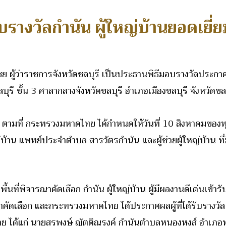
อบรางวัลกำนัน ผู้ใหญ่บ้านยอดเยี
ย ผู้ว่าราชการจังหวัดชลบุรี เป็นประธานพิธีมอบรางวัลประกา
รี ชั้น 3 ศาลากลางจังหวัดชลบุรี อำเภอเมืองชลบุรี จังหวัดชลบ
า ตามที่ กระทรวงมหาดไทย ได้กำหนดให้วันที่ 10 สิงหาคมของทุกป
ญ่บ้าน แพทย์ประจำตำบล สารวัตรกำนัน และผู้ช่วยผู้ใหญ่บ้าน ท
้นที่พิจารณาคัดเลือก กำนัน ผู้ใหญ่บ้าน ผู้มีผลงานดีเด่นเข้าร
ดเลือก และกระทรวงมหาดไทย ได้ประกาศผลผู้ที่ได้รับรางวัล 
 ได้แก่ นายสุรพงษ์ ญัตติณรงค์ กำนันตำบลหนองหงส์ อำเภอพา