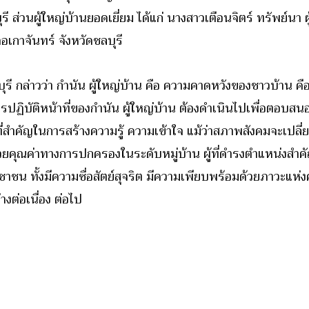
่วนผู้ใหญ่บ้านยอดเยี่ยม ได้แก่ นางสาวเตือนจิตร์ ทรัพย์นา ผู้
เกาจันทร์ จังหวัดชลบุรี
รี กล่าวว่า กำนัน ผู้ใหญ่บ้าน คือ ความคาดหวังของชาวบ้าน คือ
่งการปฏิบัติหน้าที่ของกำนัน ผู้ใหญ่บ้าน ต้องดำเนินไปเพื่อตอบ
าที่สำคัญในการสร้างความรู้ ความเข้าใจ แม้ว่าสภาพสังคมจะเป
นด้วยคุณค่าทางการปกครองในระดับหมู่บ้าน ผู้ที่ดำรงตำแหน่งส
ชน ทั้งมีความซื่อสัตย์สุจริต มีความเพียบพร้อมด้วยภาวะแห่งคว
างต่อเนื่อง ต่อไป