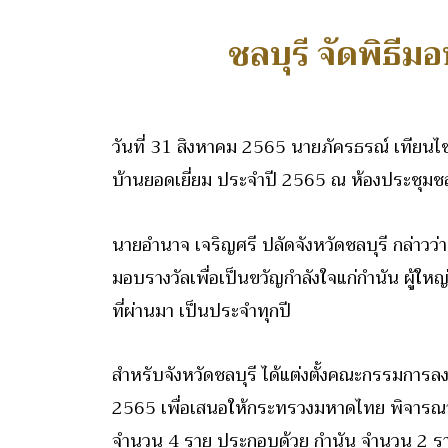
ชลบุรี จัดพิธีม
วันที่ 31 สิงหาคม 2565 นายภัครธรณ์ เทียนไช
บ้านยอดเยี่ยม ประจำปี 2565 ณ ห้องประชุมชลบุ
นายอำนาจ เจริญศรี ปลัดจังหวัดชลบุรี กล่าวว่
มอบรางวัลเพื่อเป็นขวัญกำลังใจแก่กำนัน ผู้ให
ที่ผ่านมา เป็นประจำทุกปี
สำหรับจังหวัดชลบุรี ได้แต่งตั้งคณะกรรมการลงพื
2565 เพื่อเสนอให้กระทรวงมหาดไทย พิจารณาคั
จำนวน 4 ราย ประกอบด้วย กำนัน จำนวน 2 ราย