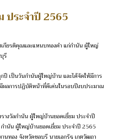
่ยม ประจำปี 2565
ศเกียรติคุณและแหนบทองคำ แก่กำนัน ผู้ใหญ่
ุรี
ี เป็นวันกำนันผู้ใหญ่บ้าน และได้จัดให้มีการ
ี่มีผลการปฏิบัติหน้าที่ดีเด่นในรอบปีงบประมาณ
ับรางวัลกำนัน ผู้ใหญ่บ้านยอดเยี่ยม ประจำปี
กำนัน ผู้ใหญ่บ้านยอดเยี่ยม ประจำปี 2565
นทอง จังหวัดชลบุรี นายเอกรัฐ เกตุวัฒถา