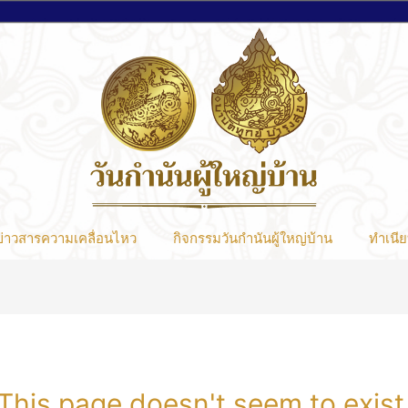
ข่าวสารความเคลื่อนไหว
กิจกรรมวันกำนันผู้ใหญ่บ้าน
ทำเนีย
This page doesn't seem to exist