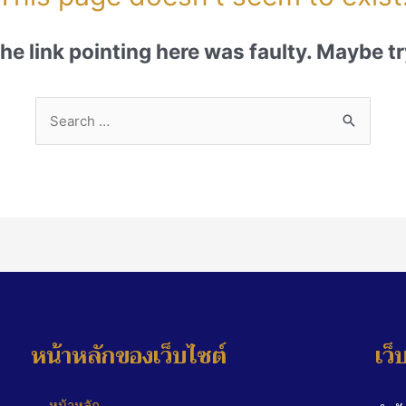
 the link pointing here was faulty. Maybe 
หน้าหลักของเว็บไซต์
เว็
หน้าหลัก