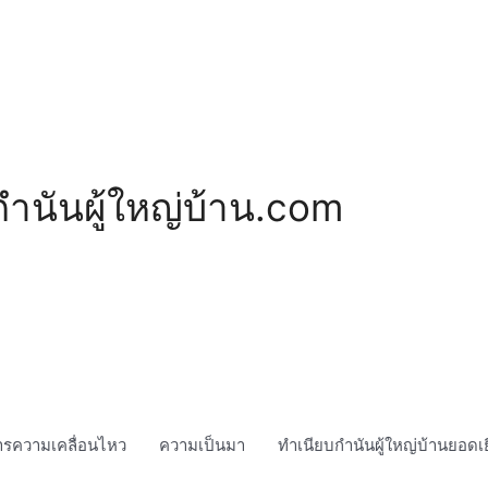
กำนันผู้ใหญ่บ้าน.com
ารความเคลื่อนไหว
ความเป็นมา
ทำเนียบกำนันผู้ใหญ่บ้านยอดเ