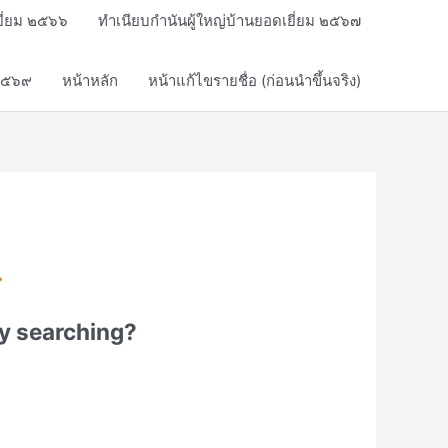
ยี่ยม ๒๕๖๖
ทำเนียบกำนันผู้ใหญ่บ้านยอดเยี่ยม ๒๕๖๗
 ๒๕๖๙
หน้าหลัก
หน้าแก้ไขรายชื่อ (ก่อนนำขึ้นจริง)
.
try searching?