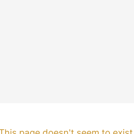
This page doesn't seem to exist