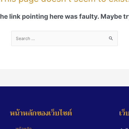
 the link pointing here was faulty. Maybe 
หน้าหลักของเว็บไซต์
เว็
หน้าหลัก