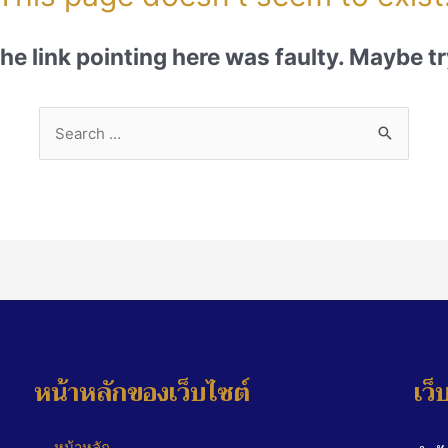
 the link pointing here was faulty. Maybe 
หน้าหลักของเว็บไซต์
เว็
หน้าหลัก