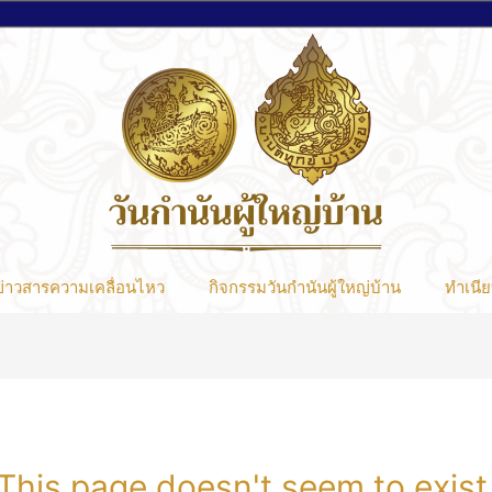
ข่าวสารความเคลื่อนไหว
กิจกรรมวันกำนันผู้ใหญ่บ้าน
ทำเนีย
This page doesn't seem to exist